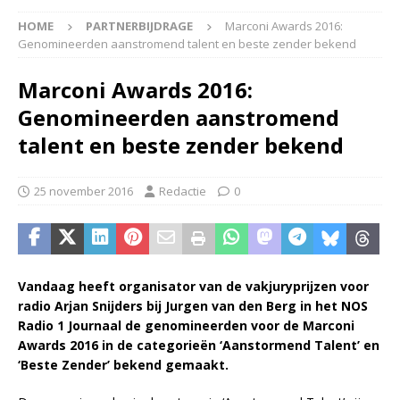
HOME
PARTNERBIJDRAGE
Marconi Awards 2016:
Genomineerden aanstromend talent en beste zender bekend
Marconi Awards 2016:
Genomineerden aanstromend
talent en beste zender bekend
25 november 2016
Redactie
0
Vandaag heeft organisator van de vakjuryprijzen voor
radio Arjan Snijders bij Jurgen van den Berg in het NOS
Radio 1 Journaal de genomineerden voor de Marconi
Awards 2016 in de categorieën ‘Aanstormend Talent’ en
‘Beste Zender’ bekend gemaakt.