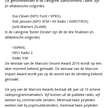
De genomineerden in de categorie ‘Aanstormend Talent’ zijn
(in alfabetische volgorde):
· Eva Cleven (NPO FunX / VPRO)
· Rob Janssen (NPO 3FM / KX Radio / AVROTROS)
· Jordi Warners (SLAM!)
In de categorie ‘Beste Zender’ zijn dit de drie finalisten (in
alfabetische volgorde):
· 100%NL
· NPO Radio 2
· Radio 538
De winnaar van de Marconi Oeuvre Award 2016 wordt op een
later moment bekend gemaakt. De winnaar van de Marconi
Impact Award wordt pas op de avond van de uitreiking bekend
gemaakt.
De jury van de Marconi Awards bestaat elk jaar uit 10 actieve
radioprogrammamakers. Vijf komen uit de publieke radio, vijf
werken bij commerciële zenders. Minimaal twee juryleden
werken niet bij popmuziekzenders, minimaal twee juryleden