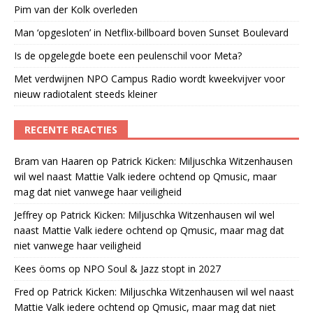
Pim van der Kolk overleden
Man ‘opgesloten’ in Netflix-billboard boven Sunset Boulevard
Is de opgelegde boete een peulenschil voor Meta?
Met verdwijnen NPO Campus Radio wordt kweekvijver voor
nieuw radiotalent steeds kleiner
RECENTE REACTIES
Bram van Haaren
op
Patrick Kicken: Miljuschka Witzenhausen
wil wel naast Mattie Valk iedere ochtend op Qmusic, maar
mag dat niet vanwege haar veiligheid
Jeffrey
op
Patrick Kicken: Miljuschka Witzenhausen wil wel
naast Mattie Valk iedere ochtend op Qmusic, maar mag dat
niet vanwege haar veiligheid
Kees öoms
op
NPO Soul & Jazz stopt in 2027
Fred
op
Patrick Kicken: Miljuschka Witzenhausen wil wel naast
Mattie Valk iedere ochtend op Qmusic, maar mag dat niet