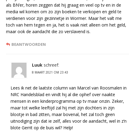
als BN’er, horen zeggen dat hij graag en veel op tv en in de
media wil komen om zo zijn boeken te verkopen en geld te
verdienen voor zijn gezinnetje in Wormer. Maar het valt me
toch van hem tegen en ja, het is vaak niet alleen om het geld,
maar ook de aandacht die zo verslavend is.
BEANTWOORDEN
Luuk
schreef:
8 MAART 2021 OM 23:43
Lees ik net de laatste column van Marcel van Roosmalen in
NRC Handelsblad en vindt hij al die ophef over naakte
mensen in een kinderprogramma op tv maar onzin. Zeker,
maar tot welke leeftijd zal hij met zijn dochters in zijn
blootje in bad zitten, maar bovenal, het zal toch geen
uitnodiging zijn dat ie zelf, alles voor de aandacht, wel in z’n
blote Gerrit op de buis wil? Help!