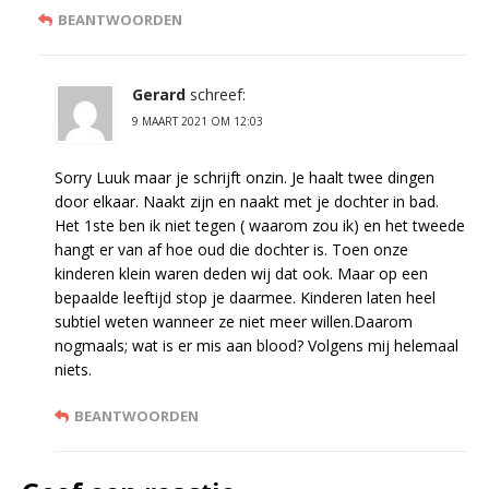
BEANTWOORDEN
Gerard
schreef:
9 MAART 2021 OM 12:03
Sorry Luuk maar je schrijft onzin. Je haalt twee dingen
door elkaar. Naakt zijn en naakt met je dochter in bad.
Het 1ste ben ik niet tegen ( waarom zou ik) en het tweede
hangt er van af hoe oud die dochter is. Toen onze
kinderen klein waren deden wij dat ook. Maar op een
bepaalde leeftijd stop je daarmee. Kinderen laten heel
subtiel weten wanneer ze niet meer willen.Daarom
nogmaals; wat is er mis aan blood? Volgens mij helemaal
niets.
BEANTWOORDEN