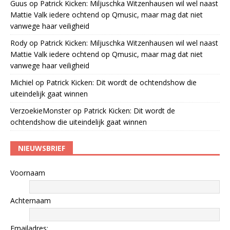
Guus
op
Patrick Kicken: Miljuschka Witzenhausen wil wel naast
Mattie Valk iedere ochtend op Qmusic, maar mag dat niet
vanwege haar veiligheid
Rody
op
Patrick Kicken: Miljuschka Witzenhausen wil wel naast
Mattie Valk iedere ochtend op Qmusic, maar mag dat niet
vanwege haar veiligheid
Michiel
op
Patrick Kicken: Dit wordt de ochtendshow die
uiteindelijk gaat winnen
VerzoekieMonster
op
Patrick Kicken: Dit wordt de
ochtendshow die uiteindelijk gaat winnen
NIEUWSBRIEF
Voornaam
Achternaam
Emailadres: