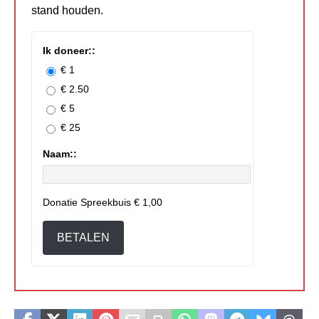
stand houden.
Ik doneer::
€ 1
€ 2.50
€ 5
€ 25
Naam::
Donatie Spreekbuis
€ 1,00
BETALEN