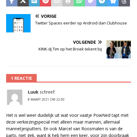
VORIGE
Twitter Spaces eerder op Android dan Clubhouse
VOLGENDE
KINK-dj Tim op het Broek tekent bij
1 REACTIE
Luuk
schreef:
8 MAART 2021 OM 22:00
Het is wel weer duidelijk uit wat voor vaatje PowNed tapt met
deze verkiezingspecial met alleen maar mannen, allemaal
mannetjesputters. En ook Marcel van Roosmalen is van de
partij, niet gek, want ik heb hem een keer, voor zijn doorbraak