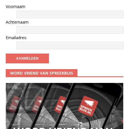
Voornaam
Achternaam
Emailadres:
WORD VRIEND VAN SPREEKBUIS