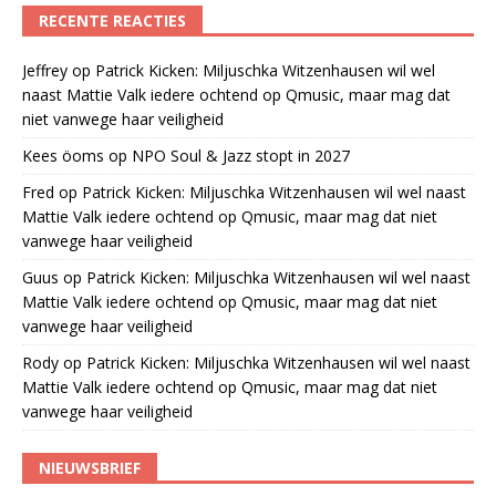
RECENTE REACTIES
Jeffrey
op
Patrick Kicken: Miljuschka Witzenhausen wil wel
naast Mattie Valk iedere ochtend op Qmusic, maar mag dat
niet vanwege haar veiligheid
Kees öoms
op
NPO Soul & Jazz stopt in 2027
Fred
op
Patrick Kicken: Miljuschka Witzenhausen wil wel naast
Mattie Valk iedere ochtend op Qmusic, maar mag dat niet
vanwege haar veiligheid
Guus
op
Patrick Kicken: Miljuschka Witzenhausen wil wel naast
Mattie Valk iedere ochtend op Qmusic, maar mag dat niet
vanwege haar veiligheid
Rody
op
Patrick Kicken: Miljuschka Witzenhausen wil wel naast
Mattie Valk iedere ochtend op Qmusic, maar mag dat niet
vanwege haar veiligheid
NIEUWSBRIEF