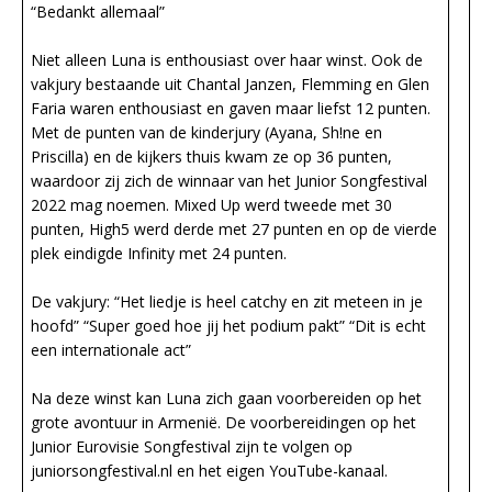
“Bedankt allemaal”
Niet alleen Luna is enthousiast over haar winst. Ook de
vakjury bestaande uit Chantal Janzen, Flemming en Glen
Faria waren enthousiast en gaven maar liefst 12 punten.
Met de punten van de kinderjury (Ayana, Sh!ne en
Priscilla) en de kijkers thuis kwam ze op 36 punten,
waardoor zij zich de winnaar van het Junior Songfestival
2022 mag noemen. Mixed Up werd tweede met 30
punten, High5 werd derde met 27 punten en op de vierde
plek eindigde Infinity met 24 punten.
De vakjury: “Het liedje is heel catchy en zit meteen in je
hoofd” “Super goed hoe jij het podium pakt” “Dit is echt
een internationale act”
Na deze winst kan Luna zich gaan voorbereiden op het
grote avontuur in Armenië. De voorbereidingen op het
Junior Eurovisie Songfestival zijn te volgen op
juniorsongfestival.nl en het eigen YouTube-kanaal.