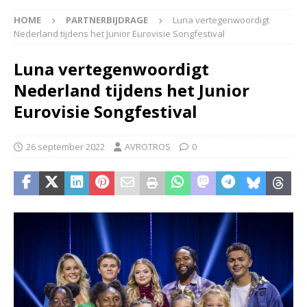
HOME
PARTNERBIJDRAGE
Luna vertegenwoordigt
Nederland tijdens het Junior Eurovisie Songfestival
Luna vertegenwoordigt
Nederland tijdens het Junior
Eurovisie Songfestival
26 september 2022
AVROTROS
0