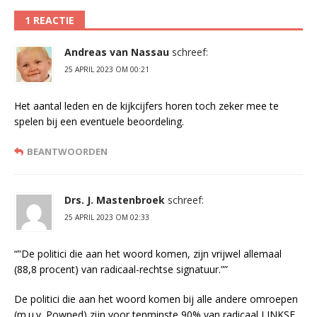
1 REACTIE
Andreas van Nassau
schreef:
25 APRIL 2023 OM 00:21
Het aantal leden en de kijkcijfers horen toch zeker mee te
spelen bij een eventuele beoordeling.
BEANTWOORDEN
Drs. J. Mastenbroek
schreef:
25 APRIL 2023 OM 02:33
“”De politici die aan het woord komen, zijn vrijwel allemaal
(88,8 procent) van radicaal-rechtse signatuur.””
De politici die aan het woord komen bij alle andere omroepen
(m.u.v. Powned) zijn voor tenminste 90% van radicaal LINKSE