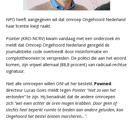
NPO heeft aangegeven wil dat omroep Ongehoord Nederland
haar licentie kwijt raakt.
Pointer (KRO-NCRV) kwam vandaag met een onderzoek en
meldt dat Omroep Ongehoord Nederland geregeld de
journalistieke code overtreedt door misinformatie en
complottheorieën te verspreiden. De politici die aan het woord
komen, zijn vrijwel allemaal (88,8 procent) van radicaal-rechtse
signatuur.
Niet alle omroepen willen ON! uit her besteld.
Powned
-
directeur Lucas Goes meldt tegen
Pointer “niet zo van het
verbieden”
te zijn. Hij benadrukt dat de andere omroepen
zich
“wel even achter de oren mogen krabben. Door geen of
slechts heel beperkt ruimte te bieden aan andere geluiden, kon
Ongehoord het bestel binnen marcheren…”.