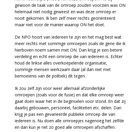
gewoon de taak van de omroep zouden voorzien was ON
helemaal niet nodig geweest en was deze omroep er
nooit gekomen. Ik ben zelf meer rechts georiënteerd
maar niet voor de manier waarop ON het doet.
De NPO hoort van iedereen te zijn en het mag best wat
meer rechts met sommige omroepen zoals de gene die ik
hierboven noem samen met ON. Dan krijg je een betere
verdeling en echt een omroep die van iedereen is. Echter
houd de linkse alles overkoepelende organisatie,
sommige mensen werkzaam daar (al dan niet met
bemoeienis van de politiek) dit tegen.
Ik zou zelf zijn voor weer allemaal afzonderlijke
omroepen (zoals voor de fusie) en dat elke omroep weer
gaat doen waar het in de beginselen voor stond. En dat zij
daarbij gebouwen, personeel, faciliteiten etc. delen. Dan
krijg je pas een gevarieerde publieke omroep die van
iedereen is. Nu doen alle omroepjes nagenoeg het zelfde
en dan kun je net zo goed alle omroepen afschaffen.