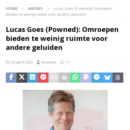
HOME
NIEUWS
Lucas Goes (Powned): Omroepen
bieden te weinig ruimte voor andere geluiden
Lucas Goes (Powned): Omroepen
bieden te weinig ruimte voor
andere geluiden
24 april 2023
Redactie
11