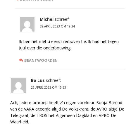
Michel
schreef:
28 APRIL 2023 OM 19:34
Ik ben het met u eens hierboven he. Ik had het tegen
Juul over die onderbouwing.
BEANTWOORDEN
Bo Lus
schreef:
25 APRIL 2023 OM 15:33
Ach, iedere omroep heeft z’n eigen voorkeur. Sonja Barend
van de VARA citeerde altijd De Volkskrant, de AVRO altijd De
Telegraaf, de TROS het Algemeen Dagblad en VPRO De
Waarheid.