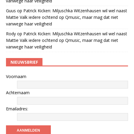
vanwege haar veiligheid
Guus
op
Patrick Kicken: Miljuschka Witzenhausen wil wel naast
Mattie Valk iedere ochtend op Qmusic, maar mag dat niet
vanwege haar veiligheid
Rody
op
Patrick Kicken: Miljuschka Witzenhausen wil wel naast
Mattie Valk iedere ochtend op Qmusic, maar mag dat niet
vanwege haar veiligheid
NIEUWSBRIEF
Voornaam
Achternaam
Emailadres: