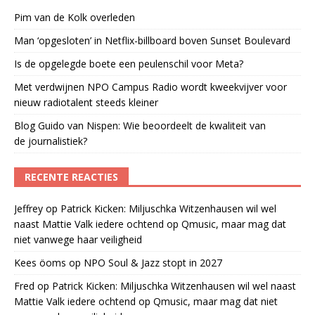
Pim van de Kolk overleden
Man ‘opgesloten’ in Netflix-billboard boven Sunset Boulevard
Is de opgelegde boete een peulenschil voor Meta?
Met verdwijnen NPO Campus Radio wordt kweekvijver voor
nieuw radiotalent steeds kleiner
Blog Guido van Nispen: Wie beoordeelt de kwaliteit van
de journalistiek?
RECENTE REACTIES
Jeffrey
op
Patrick Kicken: Miljuschka Witzenhausen wil wel
naast Mattie Valk iedere ochtend op Qmusic, maar mag dat
niet vanwege haar veiligheid
Kees öoms
op
NPO Soul & Jazz stopt in 2027
Fred
op
Patrick Kicken: Miljuschka Witzenhausen wil wel naast
Mattie Valk iedere ochtend op Qmusic, maar mag dat niet