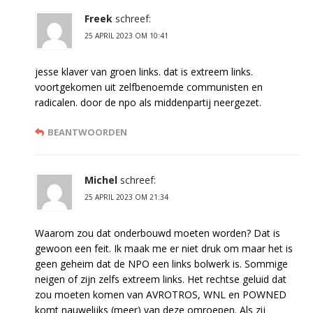
Freek
schreef:
25 APRIL 2023 OM 10:41
jesse klaver van groen links. dat is extreem links.
voortgekomen uit zelfbenoemde communisten en
radicalen. door de npo als middenpartij neergezet.
BEANTWOORDEN
Michel
schreef:
25 APRIL 2023 OM 21:34
Waarom zou dat onderbouwd moeten worden? Dat is
gewoon een feit. Ik maak me er niet druk om maar het is
geen geheim dat de NPO een links bolwerk is. Sommige
neigen of zijn zelfs extreem links. Het rechtse geluid dat
zou moeten komen van AVROTROS, WNL en POWNED
komt nauwelijks (meer) van deze omroepen. Als zij