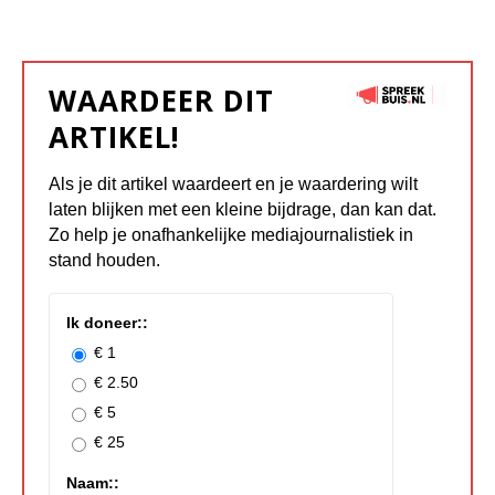
WAARDEER DIT
ARTIKEL!
Als je dit artikel waardeert en je waardering wilt
laten blijken met een kleine bijdrage, dan kan dat.
Zo help je onafhankelijke mediajournalistiek in
stand houden.
Ik doneer::
€ 1
€ 2.50
€ 5
€ 25
Naam::