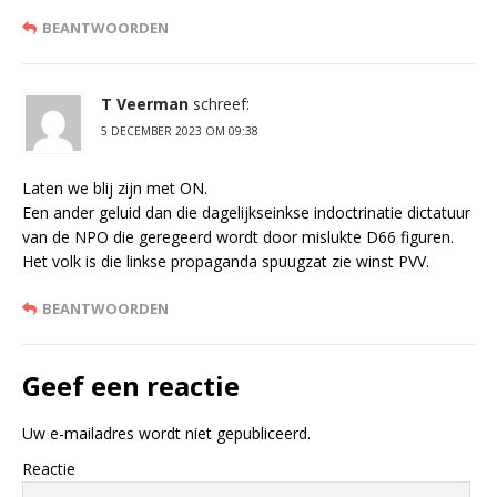
BEANTWOORDEN
T Veerman
schreef:
5 DECEMBER 2023 OM 09:38
Laten we blij zijn met ON.
Een ander geluid dan die dagelijkseinkse indoctrinatie dictatuur
van de NPO die geregeerd wordt door mislukte D66 figuren.
Het volk is die linkse propaganda spuugzat zie winst PVV.
BEANTWOORDEN
Geef een reactie
Uw e-mailadres wordt niet gepubliceerd.
Reactie