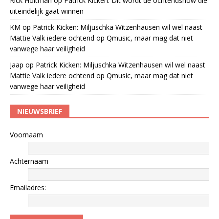
Rick Holtman
op
Patrick Kicken: Dit wordt de ochtendshow die
uiteindelijk gaat winnen
KM
op
Patrick Kicken: Miljuschka Witzenhausen wil wel naast
Mattie Valk iedere ochtend op Qmusic, maar mag dat niet
vanwege haar veiligheid
Jaap
op
Patrick Kicken: Miljuschka Witzenhausen wil wel naast
Mattie Valk iedere ochtend op Qmusic, maar mag dat niet
vanwege haar veiligheid
NIEUWSBRIEF
Voornaam
Achternaam
Emailadres: