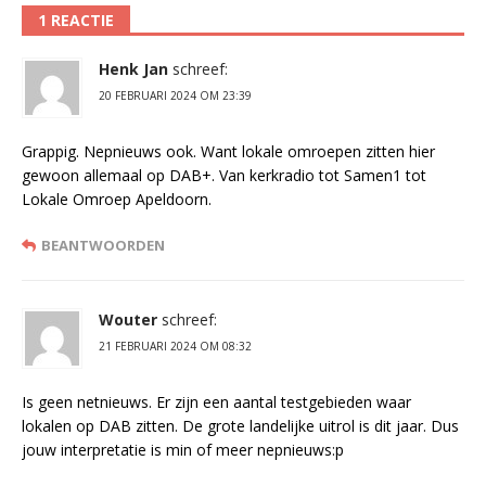
1 REACTIE
Henk Jan
schreef:
20 FEBRUARI 2024 OM 23:39
Grappig. Nepnieuws ook. Want lokale omroepen zitten hier
gewoon allemaal op DAB+. Van kerkradio tot Samen1 tot
Lokale Omroep Apeldoorn.
BEANTWOORDEN
Wouter
schreef:
21 FEBRUARI 2024 OM 08:32
Is geen netnieuws. Er zijn een aantal testgebieden waar
lokalen op DAB zitten. De grote landelijke uitrol is dit jaar. Dus
jouw interpretatie is min of meer nepnieuws:p