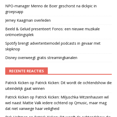
NPO-manager Menno de Boer geschorst na dickpic in
groepsapp
Jerney Kaagman overleden
Beeld & Geluid presenteert Fonos: een nieuwe muzikale
ontmoetingsplek
Spotify brengt advertentiemodel podcasts in gevaar met
skipknop
Disney overweegt gratis streamingkanalen
RECENTE REACTIES
Patrick Kicken
op
Patrick Kicken: Dit wordt de ochtendshow die
uiteindelijk gaat winnen
Patrick Kicken
op
Patrick Kicken: Miljuschka Witzenhausen wil
wel naast Mattie Valk iedere ochtend op Qmusic, maar mag
dat niet vanwege haar veiligheid