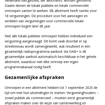
Nederland vastgesteld, die ‘allotments’ worden genoemd.
Daarin dienen de lokale publieke en lokale commerciële
omroepen samen te werken. Elk allotment heeft ruimte voor
18 vergunningen. De procedure voor het aanvragen en
verdelen van vergunningen voor commerciële lokale
omroepen begint later dit jaar.
Niet alle lokale publieke omroepen hebben individueel een
vergunning aangevraagd. Dit komt vaak doordat er op
streekniveau wordt samengewerkt, wat resulteert in een
gezamenlijk radioprogramma-aanbod. Via DAB+ is dit
gezamenlijke aanbod automatisch beschikbaar in het gehele
allotment, waardoor niet elke omroep een eigen
programmakanaal nodig heeft.
Gezamenlijke afspraken
Omroepen in een allotment hebben tot 1 september 2025 de
tijd om met hun uitzendingen te starten. Vergunninghouders –
zowel publiek als commercieel – moeten eerst gezamenlijk
afspraken maken over de wijze van samenwerking en