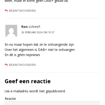
weer, maar er komt geen DAB+ geluid uit.
BEANTWOORDEN
Ron
schreef:
26 FEBRUARI 2024 OM 19:37
En nu maar hopen dat ze te ontvangende zijn
Over het algemeen is DAB+ niet te ontvangen
En dit is géén nepniews
BEANTWOORDEN
Geef een reactie
Uw e-mailadres wordt niet gepubliceerd.
Reactie