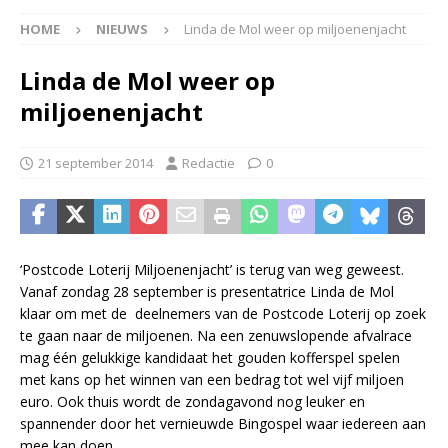
HOME
NIEUWS
Linda de Mol weer op miljoenenjacht
Linda de Mol weer op
miljoenenjacht
21 september 2014
Redactie
0
‘Postcode Loterij Miljoenenjacht’ is terug van weg geweest.
Vanaf zondag 28 september is presentatrice Linda de Mol
klaar om met de deelnemers van de Postcode Loterij op zoek
te gaan naar de miljoenen. Na een zenuwslopende afvalrace
mag één gelukkige kandidaat het gouden kofferspel spelen
met kans op het winnen van een bedrag tot wel vijf miljoen
euro. Ook thuis wordt de zondagavond nog leuker en
spannender door het vernieuwde Bingospel waar iedereen aan
mee kan doen.