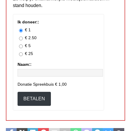
stand houden.
Ik doneer::
€ 1
€ 2.50
€ 5
€ 25
Naam::
Donatie Spreekbuis
€ 1,00
BETALEN