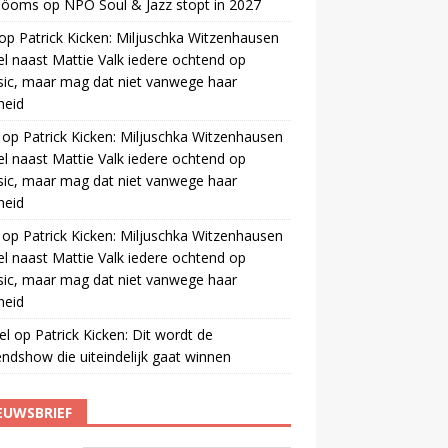
 öoms
op
NPO Soul & Jazz stopt in 2027
op
Patrick Kicken: Miljuschka Witzenhausen
el naast Mattie Valk iedere ochtend op
ic, maar mag dat niet vanwege haar
gheid
op
Patrick Kicken: Miljuschka Witzenhausen
el naast Mattie Valk iedere ochtend op
ic, maar mag dat niet vanwege haar
gheid
op
Patrick Kicken: Miljuschka Witzenhausen
el naast Mattie Valk iedere ochtend op
ic, maar mag dat niet vanwege haar
gheid
el
op
Patrick Kicken: Dit wordt de
ndshow die uiteindelijk gaat winnen
EUWSBRIEF