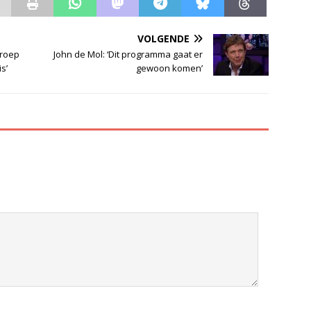
VOLGENDE
mroep
John de Mol: ‘Dit programma gaat er
s’
gewoon komen’