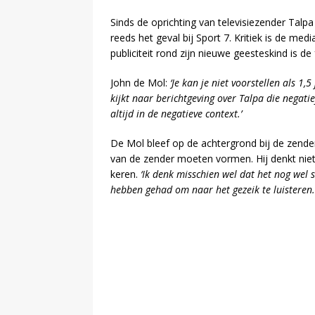
Sinds de oprichting van televisiezender Talp
reeds het geval bij Sport 7. Kritiek is de m
publiciteit rond zijn nieuwe geesteskind is de
John de Mol:
‘Je kan je niet voorstellen als 1,
kijkt naar berichtgeving over Talpa die negatie
altijd in de negatieve context.’
De Mol bleef op de achtergrond bij de zender
van de zender moeten vormen. Hij denkt niet 
keren.
‘Ik denk misschien wel dat het nog wel 
hebben gehad om naar het gezeik te luisteren.