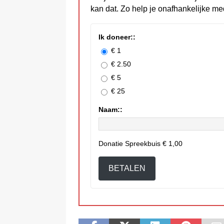
kan dat. Zo help je onafhankelijke me
Ik doneer::
€ 1
€ 2.50
€ 5
€ 25
Naam::
Donatie Spreekbuis
€ 1,00
BETALEN