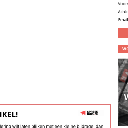
Voor
Acht
Email
WO
IKEL!
dering wilt laten blijken met een kleine bijdrage, dan