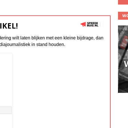
WO
IKEL!
dering wilt laten blijken met een kleine bijdrage, dan
diajournalistiek in stand houden.