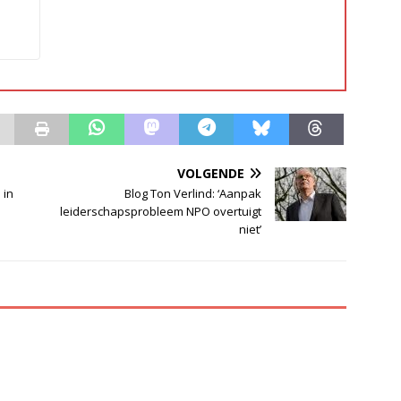
VOLGENDE
 in
Blog Ton Verlind: ‘Aanpak
leiderschapsprobleem NPO overtuigt
niet’