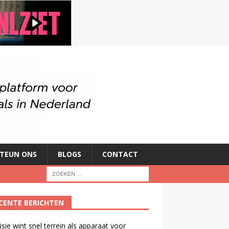
TEUN ONS
BLOGS
CONTACT
CENTE BERICHTEN
isie wint snel terrein als apparaat voor