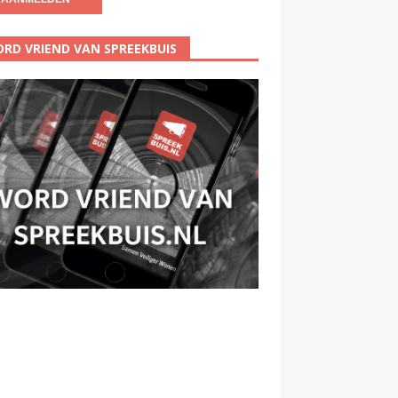
RD VRIEND VAN SPREEKBUIS