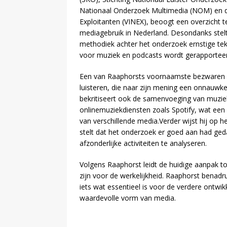
Nationaal Onderzoek Multimedia (NOM) en d
Exploitanten (VINEX), beoogt een overzicht t
mediagebruik in Nederland. Desondanks stel
methodiek achter het onderzoek ernstige te
voor muziek en podcasts wordt gerapportee
Een van Raaphorsts voornaamste bezwaren ric
luisteren, die naar zijn mening een onnauwke
bekritiseert ook de samenvoeging van muziek
onlinemuziekdiensten zoals Spotify, wat een 
van verschillende media.Verder wijst hij op 
stelt dat het onderzoek er goed aan had ge
afzonderlijke activiteiten te analyseren.
Volgens Raaphorst leidt de huidige aanpak to
zijn voor de werkelijkheid. Raaphorst benad
iets wat essentieel is voor de verdere ontwik
waardevolle vorm van media.