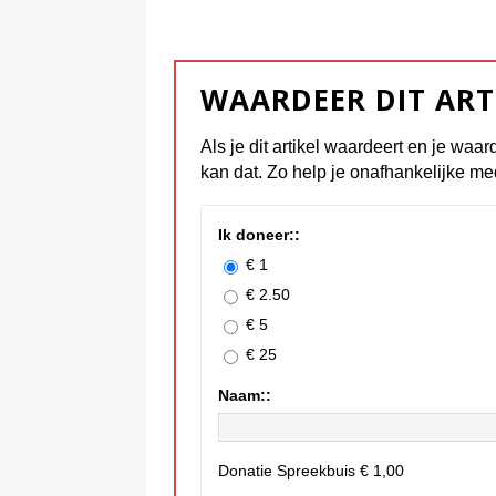
WAARDEER DIT ART
Als je dit artikel waardeert en je waar
kan dat. Zo help je onafhankelijke me
Ik doneer::
€ 1
€ 2.50
€ 5
€ 25
Naam::
Donatie Spreekbuis
€ 1,00