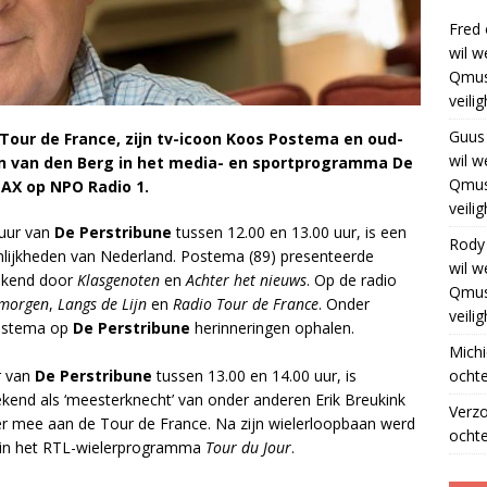
Fred
wil w
Qmus
veili
Guus
our de France, zijn tv-icoon Koos Postema en oud-
wil w
gen van den Berg in het media- en sportprogramma De
Qmus
 MAX op NPO Radio 1.
veili
 uur van
De Perstribune
tussen 12.00 en 13.00 uur, is een
Rody
lijkheden van Nederland. Postema (89) presenteerde
wil w
bekend door
Klasgenoten
en
Achter het nieuws
. Op de radio
Qmus
 morgen
,
Langs de Lijn
en
Radio Tour de France
. Onder
veili
Postema op
De Perstribune
herinneringen ophalen.
Michi
ochte
r van
De Perstribune
tussen 13.00 en 14.00 uur, is
ekend als ‘meesterknecht’ van onder anderen Erik Breukink
Verz
eer mee aan de Tour de France. Na zijn wielerloopbaan werd
ochte
r in het RTL-wielerprogramma
Tour du Jour
.