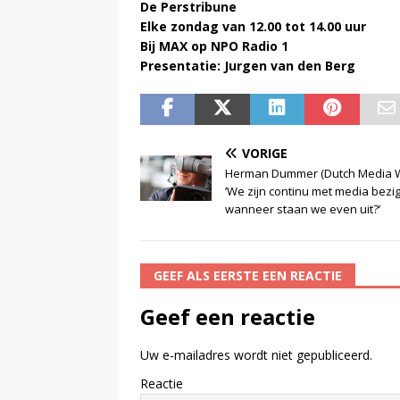
De Perstribune
Elke zondag van 12.00 tot 14.00 uur
Bij MAX op NPO Radio 1
Presentatie: Jurgen van den Berg
VORIGE
Herman Dummer (Dutch Media W
’We zijn continu met media bezig
wanneer staan we even uit?’
GEEF ALS EERSTE EEN REACTIE
Geef een reactie
Uw e-mailadres wordt niet gepubliceerd.
Reactie