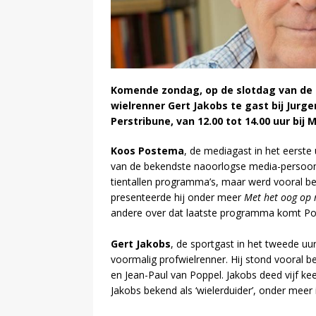
Komende zondag, op de slotdag van de T
wielrenner Gert Jakobs te gast bij Jur
Perstribune, van 12.00 tot 14.00 uur bij
Koos Postema
, de mediagast in het eerste
van de bekendste naoorlogse media-persoon
tientallen programma’s, maar werd vooral 
presenteerde hij onder meer
Met het oog op
andere over dat laatste programma komt 
Gert Jakobs
, de sportgast in het tweede uu
voormalig profwielrenner. Hij stond vooral b
en Jean-Paul van Poppel. Jakobs deed vijf k
Jakobs bekend als ‘wielerduider’, onder mee