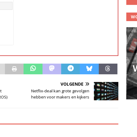
WO
VOLGENDE
t
Netflix-deal kan grote gevolgen
TROS)
hebben voor makers en kijkers