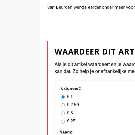
Van Beurden werkte eerder onder meer voor
WAARDEER DIT ART
Als je dit artikel waardeert en je waar
kan dat. Zo help je onafhankelijke me
Ik doneer::
€ 1
€ 2.50
€ 5
€ 25
Naam::