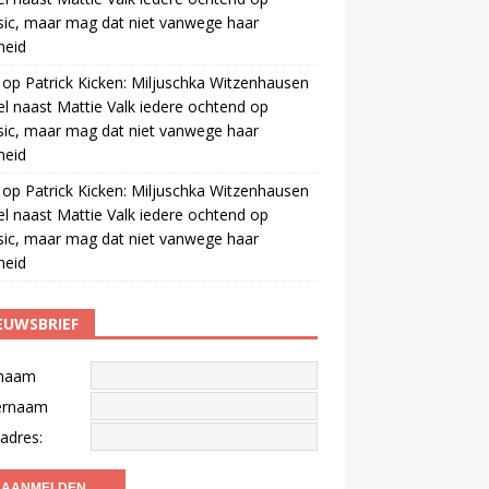
ic, maar mag dat niet vanwege haar
gheid
op
Patrick Kicken: Miljuschka Witzenhausen
el naast Mattie Valk iedere ochtend op
ic, maar mag dat niet vanwege haar
gheid
op
Patrick Kicken: Miljuschka Witzenhausen
el naast Mattie Valk iedere ochtend op
ic, maar mag dat niet vanwege haar
gheid
EUWSBRIEF
naam
ernaam
adres: