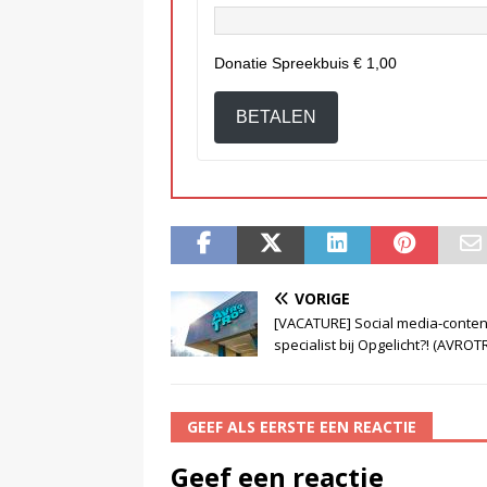
Donatie Spreekbuis
€ 1,00
BETALEN
VORIGE
[VACATURE] Social media-conten
specialist bij Opgelicht?! (AVRO
GEEF ALS EERSTE EEN REACTIE
Geef een reactie