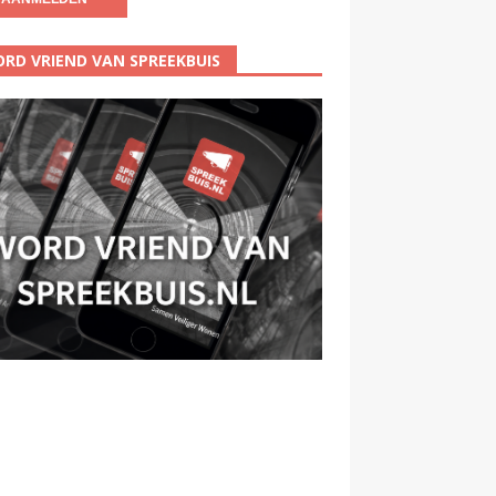
RD VRIEND VAN SPREEKBUIS