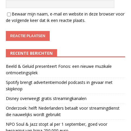
Bewaar mijn naam, e-mail en website in deze browser voor
de volgende keer dat ik een reactie plaats.
RECENTE BERICHTEN
Beeld & Geluid presenteert Fonos: een nieuwe muzikale
ontmoetingsplek
Spotify brengt advertentiemodel podcasts in gevaar met
skipknop
Disney overweegt gratis streamingkanalen
Onderzoek: helft Nederlanders betaalt voor streamingdienst
die nauwelijks wordt gebruikt
NPO Soul & Jazz stopt al per 1 september, goed voor
besparing van bijna 250.000 euro