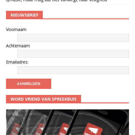
NIEUWSBRIEF
Voornaam
Achternaam
Emailadres:
WORD VRIEND VAN SPREEKBUIS