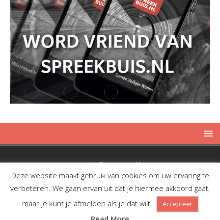
Copyright © 2019 Spreekbuis
Deze website maakt gebruik van cookies om uw ervaring te
verbeteren. We gaan ervan uit dat je hiermee akkoord gaat,
maar je kunt je afmelden als je dat wilt.
Accepteer
Facebook
Twitter
RSS
Read More