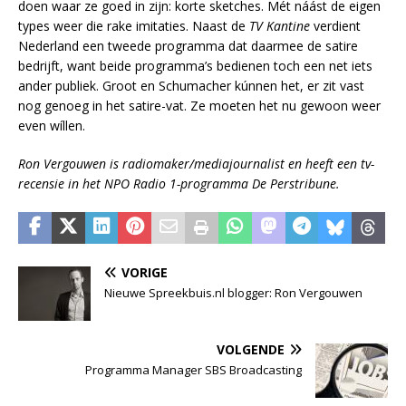
doen waar ze goed in zijn: korte sketches. Mét náást de eigen
types weer die rake imitaties. Naast de
TV Kantine
verdient
Nederland een tweede programma dat daarmee de satire
bedrijft, want beide programma’s bedienen toch een net iets
ander publiek. Groot en Schumacher kúnnen het, er zit vast
nog genoeg in het satire-vat. Ze moeten het nu gewoon weer
even wíllen.
Ron Vergouwen is radiomaker/mediajournalist en heeft een tv-
recensie in het NPO Radio 1-programma De Perstribune.
VORIGE
Nieuwe Spreekbuis.nl blogger: Ron Vergouwen
VOLGENDE
Programma Manager SBS Broadcasting