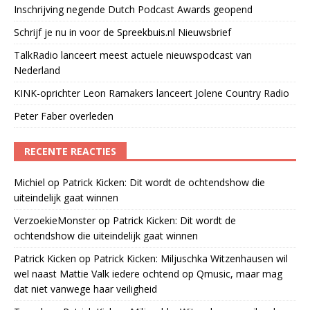
Inschrijving negende Dutch Podcast Awards geopend
Schrijf je nu in voor de Spreekbuis.nl Nieuwsbrief
TalkRadio lanceert meest actuele nieuwspodcast van
Nederland
KINK-oprichter Leon Ramakers lanceert Jolene Country Radio
Peter Faber overleden
RECENTE REACTIES
Michiel
op
Patrick Kicken: Dit wordt de ochtendshow die
uiteindelijk gaat winnen
VerzoekieMonster
op
Patrick Kicken: Dit wordt de
ochtendshow die uiteindelijk gaat winnen
Patrick Kicken
op
Patrick Kicken: Miljuschka Witzenhausen wil
wel naast Mattie Valk iedere ochtend op Qmusic, maar mag
dat niet vanwege haar veiligheid