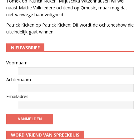
Tomek
op
Patrick Kicken: Miljuschka Witzenhausen wil wel
naast Mattie Valk iedere ochtend op Qmusic, maar mag dat
niet vanwege haar veiligheid
Patrick Kicken
op
Patrick Kicken: Dit wordt de ochtendshow die
uiteindelijk gaat winnen
NIEUWSBRIEF
Voornaam
Achternaam
Emailadres:
WORD VRIEND VAN SPREEKBUIS