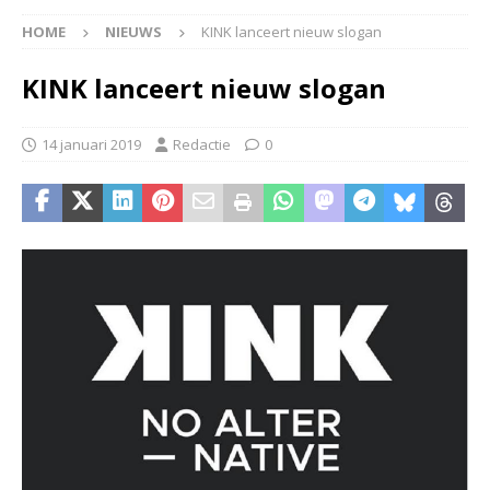
HOME
NIEUWS
KINK lanceert nieuw slogan
KINK lanceert nieuw slogan
14 januari 2019
Redactie
0