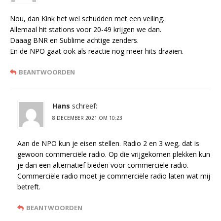
Nou, dan Kink het wel schudden met een veiling.
Allemaal hit stations voor 20-49 krijgen we dan.
Daaag BNR en Sublime achtige zenders.
En de NPO gaat ook als reactie nog meer hits draaien.
BEANTWOORDEN
Hans
schreef:
8 DECEMBER 2021 OM 10:23
Aan de NPO kun je eisen stellen. Radio 2 en 3 weg, dat is
gewoon commerciële radio. Op die vrijgekomen plekken kun
je dan een alternatief bieden voor commerciële radio.
Commerciële radio moet je commerciële radio laten wat mij
betreft.
BEANTWOORDEN