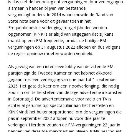
is dus niet de bedoeling dat vergunningen door verlengingen
alsmaar in handen blijven van bestaande
vergunninghouders. In 2014 waarschuwde de Raad van
State nota bene voor dit gevaar toen in het
Frequentiebesluit verlengingsmogelijkheden werden
opgenomen. KINK is er altijd van uitgegaan dat zij kans
maakt op een FM-frequentie, omdat de huidige FM-
vergunningen op 31 augustus 2022 aflopen en dus volgens
de regels opnieuw moeten worden verdeeld.
Als gevolg van een intensieve lobby van de zittende FM-
partijen zijn de Tweede Kamer en het kabinet akkoord
gegaan met een verlenging van drie jaar tot 1 september
2025. Het gaat dit keer om een ‘noodverlenging’, die nodig
zou zijn om te herstellen van de lage advertentie inkomsten
in Coronatijd. De advertentiemarkt voor radio en TV is
echter al geruime tijd spectaculair aan het herstellen en
KINK vindt het buitenproportioneel om de vergunningen die
pas in september 2022 aflopen nu voor drie jaar te
verlengen. Hierdoor zouden de FM-vergunningen 22 jaar in
handen van dezelfde marktpartijen blijven. KINK beschouwt