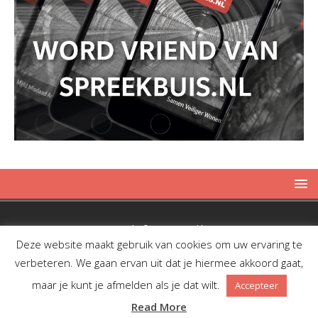
Copyright © 2019 Spreekbuis
Deze website maakt gebruik van cookies om uw ervaring te
verbeteren. We gaan ervan uit dat je hiermee akkoord gaat,
maar je kunt je afmelden als je dat wilt.
Accepteer
Facebook
Twitter
RSS
Read More