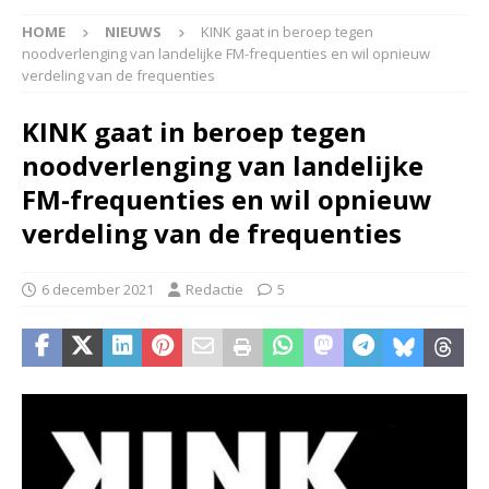
HOME
NIEUWS
KINK gaat in beroep tegen
noodverlenging van landelijke FM-frequenties en wil opnieuw
verdeling van de frequenties
KINK gaat in beroep tegen
noodverlenging van landelijke
FM-frequenties en wil opnieuw
verdeling van de frequenties
6 december 2021
Redactie
5