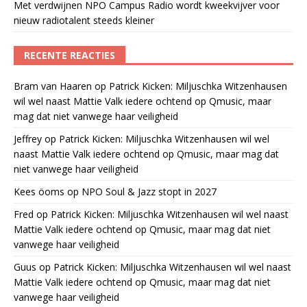
Met verdwijnen NPO Campus Radio wordt kweekvijver voor
nieuw radiotalent steeds kleiner
RECENTE REACTIES
Bram van Haaren
op
Patrick Kicken: Miljuschka Witzenhausen
wil wel naast Mattie Valk iedere ochtend op Qmusic, maar
mag dat niet vanwege haar veiligheid
Jeffrey
op
Patrick Kicken: Miljuschka Witzenhausen wil wel
naast Mattie Valk iedere ochtend op Qmusic, maar mag dat
niet vanwege haar veiligheid
Kees öoms
op
NPO Soul & Jazz stopt in 2027
Fred
op
Patrick Kicken: Miljuschka Witzenhausen wil wel naast
Mattie Valk iedere ochtend op Qmusic, maar mag dat niet
vanwege haar veiligheid
Guus
op
Patrick Kicken: Miljuschka Witzenhausen wil wel naast
Mattie Valk iedere ochtend op Qmusic, maar mag dat niet
vanwege haar veiligheid