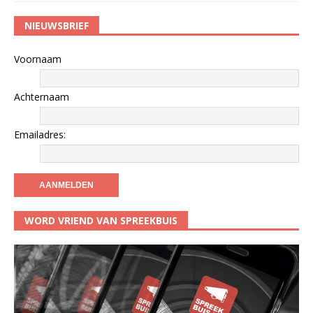
NIEUWSBRIEF
Voornaam
Achternaam
Emailadres:
WORD VRIEND VAN SPREEKBUIS