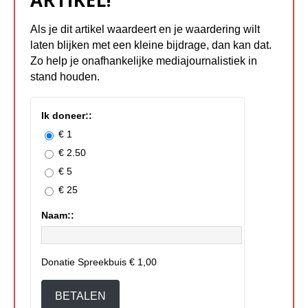
Als je dit artikel waardeert en je waardering wilt
laten blijken met een kleine bijdrage, dan kan dat.
Zo help je onafhankelijke mediajournalistiek in
stand houden.
Ik doneer::
€ 1
€ 2.50
€ 5
€ 25
Naam::
Donatie Spreekbuis
€ 1,00
BETALEN