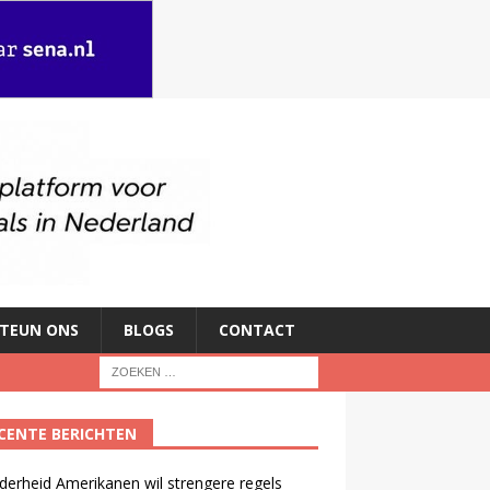
TEUN ONS
BLOGS
CONTACT
CENTE BERICHTEN
erheid Amerikanen wil strengere regels