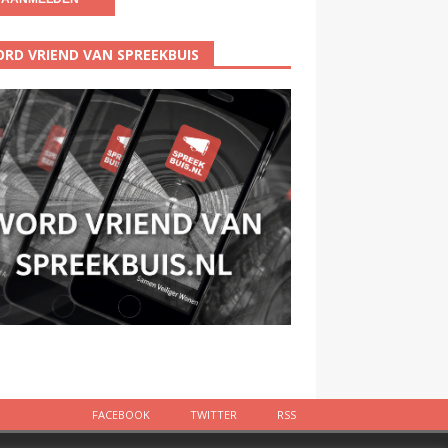
RD VRIEND VAN SPREEKBUIS
FACEBOOK
TWITTER
RSS