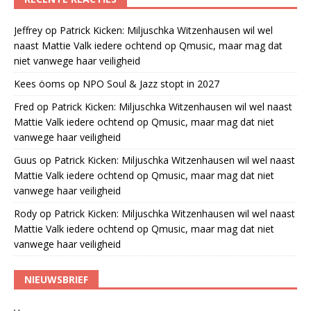
Jeffrey
op
Patrick Kicken: Miljuschka Witzenhausen wil wel
naast Mattie Valk iedere ochtend op Qmusic, maar mag dat
niet vanwege haar veiligheid
Kees öoms
op
NPO Soul & Jazz stopt in 2027
Fred
op
Patrick Kicken: Miljuschka Witzenhausen wil wel naast
Mattie Valk iedere ochtend op Qmusic, maar mag dat niet
vanwege haar veiligheid
Guus
op
Patrick Kicken: Miljuschka Witzenhausen wil wel naast
Mattie Valk iedere ochtend op Qmusic, maar mag dat niet
vanwege haar veiligheid
Rody
op
Patrick Kicken: Miljuschka Witzenhausen wil wel naast
Mattie Valk iedere ochtend op Qmusic, maar mag dat niet
vanwege haar veiligheid
NIEUWSBRIEF