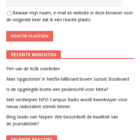
Bewaar mijn naam, e-mail en website in deze browser voor
de volgende keer dat ik een reactie plaats.
RECENTE BERICHTEN
Pim van de Kolk overleden
Man ‘opgesloten’ in Netflix-billboard boven Sunset Boulevard
Is de opgelegde boete een peulenschil voor Meta?
Met verdwijnen NPO Campus Radio wordt kweekvijver voor
nieuw radiotalent steeds kleiner
Blog Guido van Nispen: Wie beoordeelt de kwaliteit van
de journalistiek?
RECENTE REACTIES