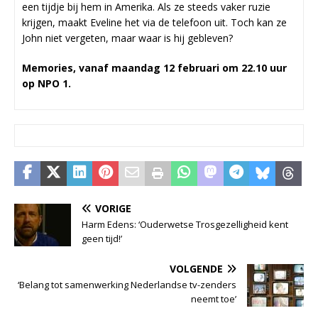
een tijdje bij hem in Amerika. Als ze steeds vaker ruzie
krijgen, maakt Eveline het via de telefoon uit. Toch kan ze
John niet vergeten, maar waar is hij gebleven?
Memories, vanaf maandag 12 februari om 22.10 uur
op NPO 1.
VORIGE
Harm Edens: ‘Ouderwetse Trosgezelligheid kent
geen tijd!’
VOLGENDE
‘Belang tot samenwerking Nederlandse tv-zenders
neemt toe’