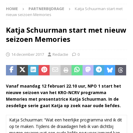
HOME
PARTNERBIJDRAGE
Katja Schuurman start met
nieuw seizoen Memories
Katja Schuurman start met nieuw
seizoen Memories
14 december 2017
Redactie
0
Vanaf maandag 12 februari 22.10 uur, NPO 1 start het
nieuwe seizoen van het KRO-NCRV programma
Memories met presentatrice Katja Schuurman. In de
zesdelige serie gaat Katja op zoek naar oude liefdes.
Katja Schuurman: “Wat een heerlijke programma vind ik dit
op te maken. Tijdens de draaidagen heb ik van dichtbij
mogen ervaren wat een oude liefde nog voor iemand kan