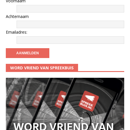
Voornaam
Achternaam
Emailadres:
WORD VRIEND VAN SPREEKBUIS