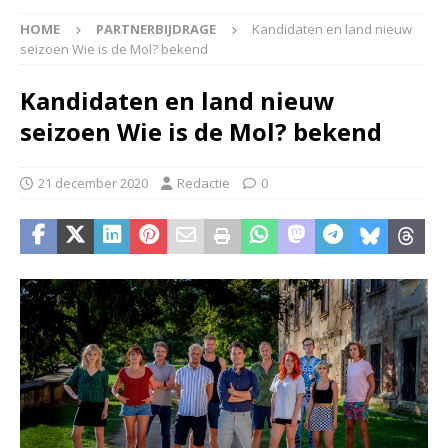
HOME
PARTNERBIJDRAGE
Kandidaten en land nieuw
seizoen Wie is de Mol? bekend
Kandidaten en land nieuw
seizoen Wie is de Mol? bekend
21 december 2020
Redactie
0