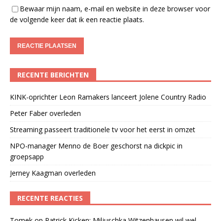
Bewaar mijn naam, e-mail en website in deze browser voor
de volgende keer dat ik een reactie plaats.
RECENTE BERICHTEN
KINK-oprichter Leon Ramakers lanceert Jolene Country Radio
Peter Faber overleden
Streaming passeert traditionele tv voor het eerst in omzet
NPO-manager Menno de Boer geschorst na dickpic in
groepsapp
Jerney Kaagman overleden
RECENTE REACTIES
Tomek
op
Patrick Kicken: Miljuschka Witzenhausen wil wel