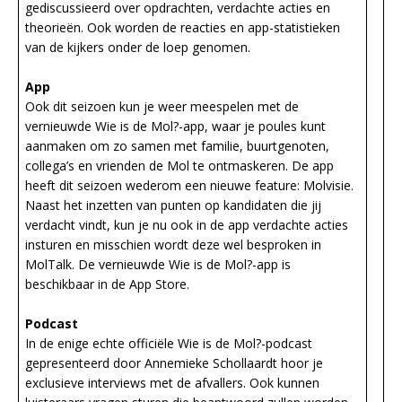
gediscussieerd over opdrachten, verdachte acties en
theorieën. Ook worden de reacties en app-statistieken
van de kijkers onder de loep genomen.
App
Ook dit seizoen kun je weer meespelen met de
vernieuwde Wie is de Mol?-app, waar je poules kunt
aanmaken om zo samen met familie, buurtgenoten,
collega’s en vrienden de Mol te ontmaskeren. De app
heeft dit seizoen wederom een nieuwe feature: Molvisie.
Naast het inzetten van punten op kandidaten die jij
verdacht vindt, kun je nu ook in de app verdachte acties
insturen en misschien wordt deze wel besproken in
MolTalk. De vernieuwde Wie is de Mol?-app is
beschikbaar in de App Store.
Podcast
In de enige echte officiële Wie is de Mol?-podcast
gepresenteerd door Annemieke Schollaardt hoor je
exclusieve interviews met de afvallers. Ook kunnen