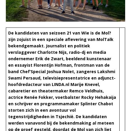
De kandidaten van seizoen 21 van Wie is de Mol?
zijn zojuist in een speciale aflevering van MolTalk
bekendgemaakt. Journalist en politiek
verslaggever Charlotte Nijs, radio-dj en media
ondernemer Erik de Zwart, beeldend kunstenaar
en essayist Florentijn Hofman, frontman van de
band Chef’Special Joshua Nolet, zangeres Lakshmi
Swami Persaud, televisiepresentatrice en adjunct-
hoofdredacteur van LINDA.nl Marije Knevel,
cabaretier en theatermaker Remco Veldhuis,
actrice Renée Fokker, voetbalster Rocky Hehakaija
en schrijver en programmamaker Splinter Chabot
storten zich in een avontuur vol
tegenstrijdigheden in Tsjechië. De kandidaten
werden vanavond bij de bekendmaking al meteen
op de proef gesteld, doordat de Mol van zich liet