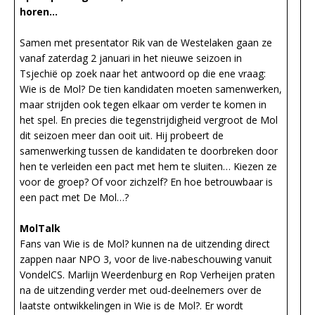
horen…
Samen met presentator Rik van de Westelaken gaan ze
vanaf zaterdag 2 januari in het nieuwe seizoen in
Tsjechië op zoek naar het antwoord op die ene vraag:
Wie is de Mol? De tien kandidaten moeten samenwerken,
maar strijden ook tegen elkaar om verder te komen in
het spel. En precies die tegenstrijdigheid vergroot de Mol
dit seizoen meer dan ooit uit. Hij probeert de
samenwerking tussen de kandidaten te doorbreken door
hen te verleiden een pact met hem te sluiten… Kiezen ze
voor de groep? Of voor zichzelf? En hoe betrouwbaar is
een pact met De Mol…?
MolTalk
Fans van Wie is de Mol? kunnen na de uitzending direct
zappen naar NPO 3, voor de live-nabeschouwing vanuit
VondelCS. Marlijn Weerdenburg en Rop Verheijen praten
na de uitzending verder met oud-deelnemers over de
laatste ontwikkelingen in Wie is de Mol?. Er wordt