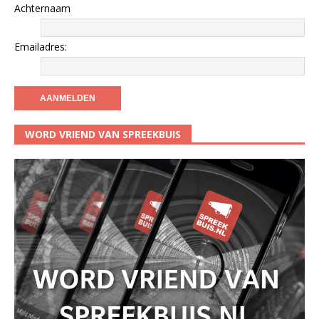
Achternaam
Emailadres:
WORD VRIEND VAN SPREEKBUIS