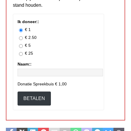
stand houden.
Ik doneer::
€ 1
€ 2.50
€ 5
€ 25
Naam::
Donatie Spreekbuis
€ 1,00
BETALEN