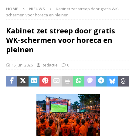
HOME
NIEUWS
Kabinet zet streep door gratis WK-
schermen voor horeca en pleinen
Kabinet zet streep door gratis
WK-schermen voor horeca en
pleinen
15 juni 2026
Redactie
0