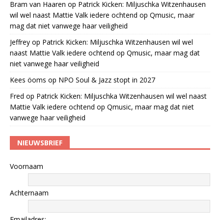
Bram van Haaren
op
Patrick Kicken: Miljuschka Witzenhausen
wil wel naast Mattie Valk iedere ochtend op Qmusic, maar
mag dat niet vanwege haar veiligheid
Jeffrey
op
Patrick Kicken: Miljuschka Witzenhausen wil wel
naast Mattie Valk iedere ochtend op Qmusic, maar mag dat
niet vanwege haar veiligheid
Kees öoms
op
NPO Soul & Jazz stopt in 2027
Fred
op
Patrick Kicken: Miljuschka Witzenhausen wil wel naast
Mattie Valk iedere ochtend op Qmusic, maar mag dat niet
vanwege haar veiligheid
NIEUWSBRIEF
Voornaam
Achternaam
Emailadres: