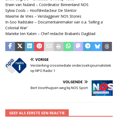
Erwin van Nuland – Coördinator Binnenland NOS
Sylvia Cools – Hoofdredacteur De Stentor
Maxime de Vries – Verslaggever NOS Stories
In-Soo Radstake – Documentairemaker van o.a. ‘Selling a
Colonial War’
Marieke ten Katen – Chef redactie Brabants Dagblad
VORIGE
Versterking crossmediale onderzoeksjournalistiek
op NPO Radio 1
VOLGENDE
Bert Voorthuijsen weg bij NOS Sport
GEEF ALS EERSTE EEN REACTIE