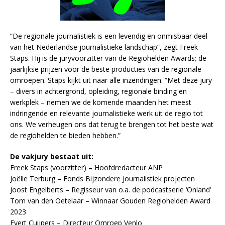
“De regionale journalistiek is een levendig en onmisbaar deel
van het Nederlandse journalistieke landschap”, zegt Freek
Staps. Hij is de juryvoorzitter van de Regiohelden Awards; de
jaarlijkse prijzen voor de beste producties van de regionale
omroepen. Staps kijkt uit naar alle inzendingen. “Met deze jury
– divers in achtergrond, opleiding, regionale binding en
werkplek – nemen we de komende maanden het meest
indringende en relevante journalistieke werk uit de regio tot
ons. We verheugen ons dat terug te brengen tot het beste wat
de regiohelden te bieden hebben.”
De vakjury bestaat uit:
Freek Staps (voorzitter) – Hoofdredacteur ANP
Joëlle Terburg – Fonds Bijzondere Journalistiek projecten
Joost Engelberts – Regisseur van o.a. de podcastserie ‘Onland’
Tom van den Oetelaar – Winnaar Gouden Regiohelden Award
2023
Evert Cuijpers – Directeur Omroep Venlo