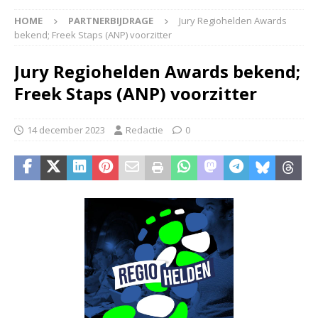
HOME
PARTNERBIJDRAGE
Jury Regiohelden Awards
bekend; Freek Staps (ANP) voorzitter
Jury Regiohelden Awards bekend;
Freek Staps (ANP) voorzitter
14 december 2023
Redactie
0