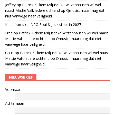
Jeffrey
op
Patrick Kicken: Miljuschka Witzenhausen wil wel
naast Mattie Valk iedere ochtend op Qmusic, maar mag dat
niet vanwege haar veiligheid
Kees öoms
op
NPO Soul & Jazz stopt in 2027
Fred
op
Patrick Kicken: Miljuschka Witzenhausen wil wel naast
Mattie Valk iedere ochtend op Qmusic, maar mag dat niet
vanwege haar veiligheid
Guus
op
Patrick Kicken: Miljuschka Witzenhausen wil wel naast
Mattie Valk iedere ochtend op Qmusic, maar mag dat niet
vanwege haar veiligheid
NIEUWSBRIEF
Voornaam
Achternaam