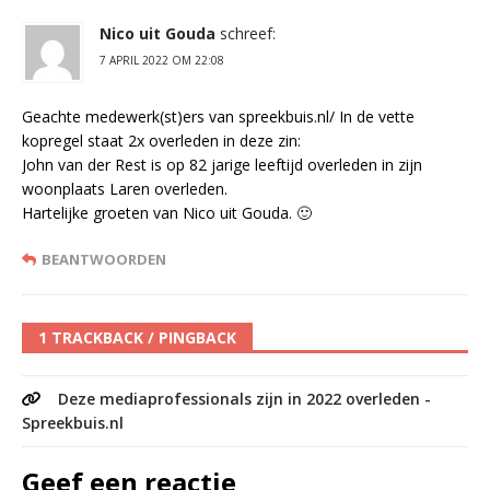
Nico uit Gouda
schreef:
7 APRIL 2022 OM 22:08
Geachte medewerk(st)ers van spreekbuis.nl/ In de vette
kopregel staat 2x overleden in deze zin:
John van der Rest is op 82 jarige leeftijd overleden in zijn
woonplaats Laren overleden.
Hartelijke groeten van Nico uit Gouda. 🙂
BEANTWOORDEN
1 TRACKBACK / PINGBACK
Deze mediaprofessionals zijn in 2022 overleden -
Spreekbuis.nl
Geef een reactie