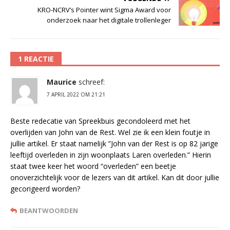
KRO-NCRV’s Pointer wint Sigma Award voor
onderzoek naar het digitale trollenleger
1 REACTIE
Maurice
schreef:
7 APRIL 2022 OM 21:21
Beste redecatie van Spreekbuis gecondoleerd met het
overlijden van John van de Rest. Wel zie ik een klein foutje in
jullie artikel. Er staat namelijk ”John van der Rest is op 82 jarige
leeftijd overleden in zijn woonplaats Laren overleden.” Hierin
staat twee keer het woord “overleden” een beetje
onoverzichtelijk voor de lezers van dit artikel. Kan dit door jullie
gecorigeerd worden?
BEANTWOORDEN