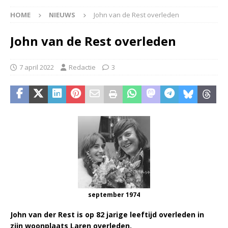
HOME
NIEUWS
John van de Rest overleden
John van de Rest overleden
7 april 2022
Redactie
3
september 1974
John van der Rest is op 82 jarige leeftijd overleden in
zijn woonplaats Laren overleden.