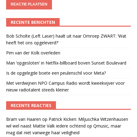
RECENTE BERICHTEN
Bob Scholte (Left Laser) haalt uit naar Omroep ZWART: ‘Wat
heeft het ons opgeleverd?’
Pim van der Kolk overleden
Man ‘opgesloten’ in Netflix-billboard boven Sunset Boulevard
Is de opgelegde boete een peulenschil voor Meta?
Met verdwijnen NPO Campus Radio wordt kweekvijver voor
nieuw radiotalent steeds kleiner
RECENTE REACTIES
Bram van Haaren
op
Patrick Kicken: Miljuschka Witzenhausen
wil wel naast Mattie Valk iedere ochtend op Qmusic, maar
mag dat niet vanwege haar veiligheid