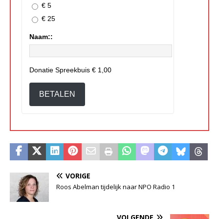
€ 5
€ 25
Naam::
Donatie Spreekbuis
€ 1,00
BETALEN
VORIGE
Roos Abelman tijdelijk naar NPO Radio 1
VOLGENDE