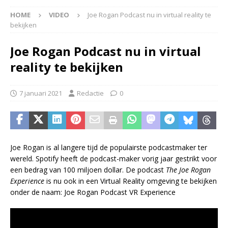
HOME
VIDEO
Joe Rogan Podcast nu in virtual reality te
bekijken
Joe Rogan Podcast nu in virtual
reality te bekijken
7 januari 2021
Redactie
0
Joe Rogan is al langere tijd de populairste podcastmaker ter
wereld. Spotify heeft de podcast-maker vorig jaar gestrikt voor
een bedrag van 100 miljoen dollar. De podcast
The Joe Rogan
Experience
is nu ook in een Virtual Reality omgeving te bekijken
onder de naam: Joe Rogan Podcast VR Experience