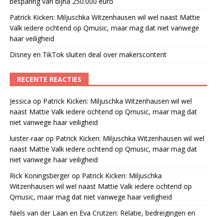
besparing van bijna 250.000 euro
Patrick Kicken: Miljuschka Witzenhausen wil wel naast Mattie
Valk iedere ochtend op Qmusic, maar mag dat niet vanwege
haar veiligheid
Disney en TikTok sluiten deal over makerscontent
RECENTE REACTIES
Jessica
op
Patrick Kicken: Miljuschka Witzenhausen wil wel
naast Mattie Valk iedere ochtend op Qmusic, maar mag dat
niet vanwege haar veiligheid
luister-raar
op
Patrick Kicken: Miljuschka Witzenhausen wil wel
naast Mattie Valk iedere ochtend op Qmusic, maar mag dat
niet vanwege haar veiligheid
Rick Koningsberger
op
Patrick Kicken: Miljuschka
Witzenhausen wil wel naast Mattie Valk iedere ochtend op
Qmusic, maar mag dat niet vanwege haar veiligheid
Niels van der Laan en Eva Crutzen: Relatie, bedreigingen en