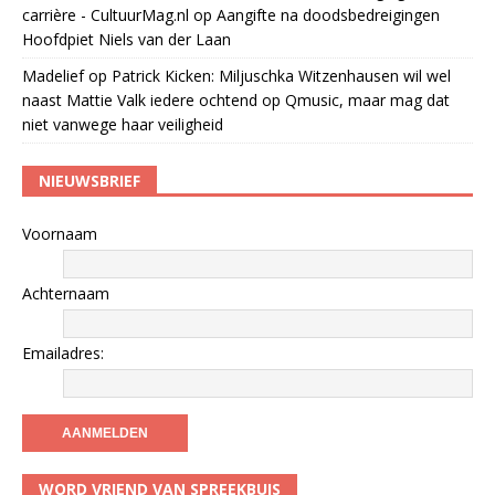
carrière - CultuurMag.nl
op
Aangifte na doodsbedreigingen
Hoofdpiet Niels van der Laan
Madelief
op
Patrick Kicken: Miljuschka Witzenhausen wil wel
naast Mattie Valk iedere ochtend op Qmusic, maar mag dat
niet vanwege haar veiligheid
NIEUWSBRIEF
Voornaam
Achternaam
Emailadres:
WORD VRIEND VAN SPREEKBUIS