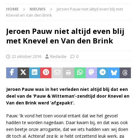
HOME
NIEUWS
Jeroen Pauw niet altijd even blij met
Knevel en Van den Brink
Jeroen Pauw niet altijd even blij
met Knevel en Van den Brink
22 oktober 2016
Redactie
0
Jeroen Pauw was in het verleden niet altijd blij dat een
deel van de ‘Pauw & Witteman’-zendtijd door Knevel en
Van den Brink werd ‘afgepakt’.
Pauw: ‘Ik vond het toen vooral irritant dat we het gevoel
hadden te worden nagedaan. Daar kwam bij, en dat was ook
een beetje onze arrogantie, dat we iets hadden van: wij doen
dit toch al. Achteraf zeg ik: je hebt ontzettend leuk werk, ga