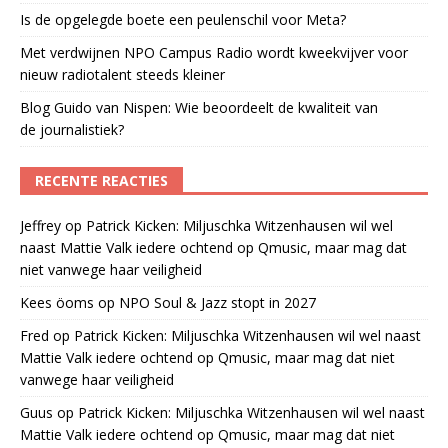
Is de opgelegde boete een peulenschil voor Meta?
Met verdwijnen NPO Campus Radio wordt kweekvijver voor
nieuw radiotalent steeds kleiner
Blog Guido van Nispen: Wie beoordeelt de kwaliteit van
de journalistiek?
RECENTE REACTIES
Jeffrey
op
Patrick Kicken: Miljuschka Witzenhausen wil wel
naast Mattie Valk iedere ochtend op Qmusic, maar mag dat
niet vanwege haar veiligheid
Kees öoms
op
NPO Soul & Jazz stopt in 2027
Fred
op
Patrick Kicken: Miljuschka Witzenhausen wil wel naast
Mattie Valk iedere ochtend op Qmusic, maar mag dat niet
vanwege haar veiligheid
Guus
op
Patrick Kicken: Miljuschka Witzenhausen wil wel naast
Mattie Valk iedere ochtend op Qmusic, maar mag dat niet