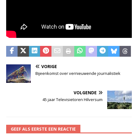
VORIGE
Bijeenkomst over vernieuwende journalistiek
VOLGENDE
45 jaar Televisietoren Hilversum
GEEF ALS EERSTE EEN REACTIE