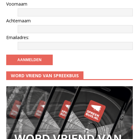
Voornaam
Achternaam
Emailadres:
WORD VRIEND VAN SPREEKBUIS