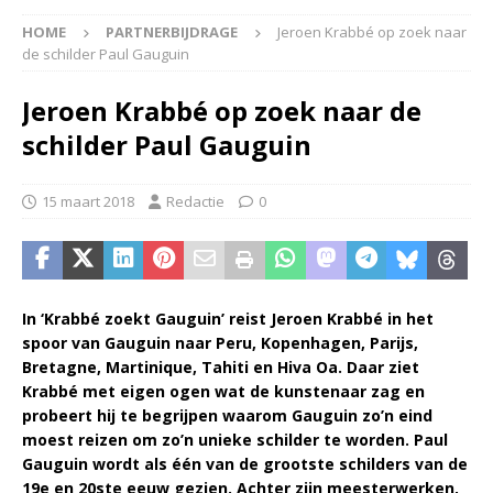
HOME
PARTNERBIJDRAGE
Jeroen Krabbé op zoek naar
de schilder Paul Gauguin
Jeroen Krabbé op zoek naar de
schilder Paul Gauguin
15 maart 2018
Redactie
0
In ‘Krabbé zoekt Gauguin’ reist Jeroen Krabbé in het
spoor van Gauguin naar Peru, Kopenhagen, Parijs,
Bretagne, Martinique, Tahiti en Hiva Oa. Daar ziet
Krabbé met eigen ogen wat de kunstenaar zag en
probeert hij te begrijpen waarom Gauguin zo’n eind
moest reizen om zo’n unieke schilder te worden. Paul
Gauguin wordt als één van de grootste schilders van de
19e en 20ste eeuw gezien. Achter zijn meesterwerken,