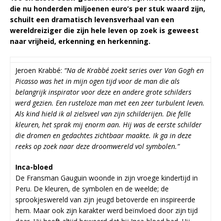
die nu honderden miljoenen euro’s per stuk waard zijn,
schuilt een dramatisch levensverhaal van een
wereldreiziger die zijn hele leven op zoek is geweest
naar vrijheid, erkenning en herkenning.
Jeroen Krabbé:
“Na de Krabbé zoekt series over Van Gogh en
Picasso was het in mijn ogen tijd voor de man die als
belangrijk inspirator voor deze en andere grote schilders
werd gezien. Een rusteloze man met een zeer turbulent leven.
Als kind hield ik al zielsveel van zijn schilderijen. Die felle
kleuren, het sprak mij enorm aan. Hij was de eerste schilder
die dromen en gedachtes zichtbaar maakte. Ik ga in deze
reeks op zoek naar deze droomwereld vol symbolen.”
Inca-bloed
De Fransman Gauguin woonde in zijn vroege kindertijd in
Peru. De kleuren, de symbolen en de weelde; de
sprookjeswereld van zijn jeugd betoverde en inspireerde
hem. Maar ook zijn karakter werd beïnvloed door zijn tijd