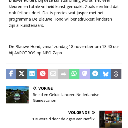
Blauwe Ruiter). Bij deze kunststroming wordt met veel
kleuren en totale vrijheid kunst gemaakt. Zoals een kind dat
ook feilloos doet. Dat is precies wat Jasper met het
programma De Blauwe Hond wil benadrukken: kinderen
zijn al kunstenaars.
De Blauwe Hond, vanaf zondag 18 november om 18.40 uur
bij AVROTROS op NPO Zapp
VORIGE
Beeld en Geluid lanceert Nederlandse
Gamescanon
VOLGENDE
‘De wereld door de ogen van Netflix’