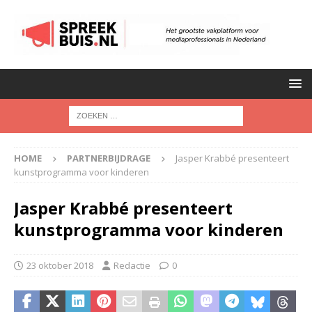
HOME
PARTNERBIJDRAGE
Jasper Krabbé presenteert
kunstprogramma voor kinderen
Jasper Krabbé presenteert
kunstprogramma voor kinderen
23 oktober 2018
Redactie
0