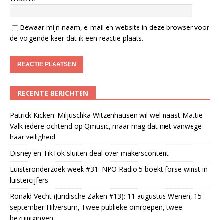
Bewaar mijn naam, e-mail en website in deze browser voor
de volgende keer dat ik een reactie plaats.
RECENTE BERICHTEN
Patrick Kicken: Miljuschka Witzenhausen wil wel naast Mattie
Valk iedere ochtend op Qmusic, maar mag dat niet vanwege
haar veiligheid
Disney en TikTok sluiten deal over makerscontent
Luisteronderzoek week #31: NPO Radio 5 boekt forse winst in
luistercijfers
Ronald Vecht (Juridische Zaken #13): 11 augustus Wenen, 15
september Hilversum, Twee publieke omroepen, twee
bezuinigingen