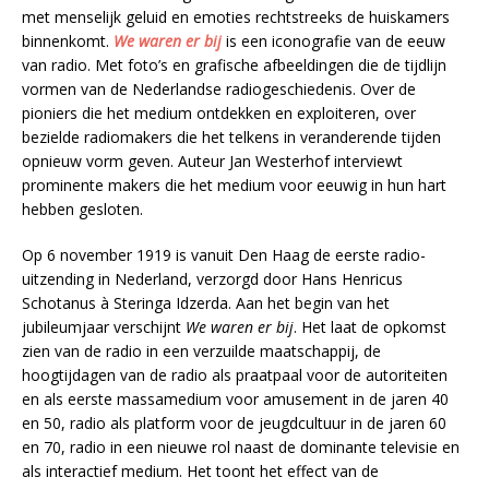
met menselijk geluid en emoties rechtstreeks de huiskamers
binnenkomt.
We waren er bij
is een iconografie van de eeuw
van radio. Met foto’s en grafische afbeeldingen die de tijdlijn
vormen van de Nederlandse radiogeschiedenis. Over de
pioniers die het medium ontdekken en exploiteren, over
bezielde radiomakers die het telkens in veranderende tijden
opnieuw vorm geven. Auteur Jan Westerhof interviewt
prominente makers die het medium voor eeuwig in hun hart
hebben gesloten.
Op 6 november 1919 is vanuit Den Haag de eerste radio-
uitzending in Nederland, verzorgd door Hans Henricus
Schotanus à Steringa Idzerda. Aan het begin van het
jubileumjaar verschijnt
We waren er bij
. Het laat de opkomst
zien van de radio in een verzuilde maatschappij, de
hoogtijdagen van de radio als praatpaal voor de autoriteiten
en als eerste massamedium voor amusement in de jaren 40
en 50, radio als platform voor de jeugdcultuur in de jaren 60
en 70, radio in een nieuwe rol naast de dominante televisie en
als interactief medium. Het toont het effect van de