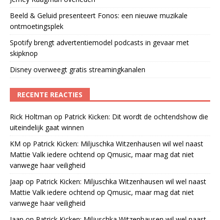
Beeld & Geluid presenteert Fonos: een nieuwe muzikale
ontmoetingsplek
Spotify brengt advertentiemodel podcasts in gevaar met
skipknop
Disney overweegt gratis streamingkanalen
RECENTE REACTIES
Rick Holtman
op
Patrick Kicken: Dit wordt de ochtendshow die
uiteindelijk gaat winnen
KM
op
Patrick Kicken: Miljuschka Witzenhausen wil wel naast
Mattie Valk iedere ochtend op Qmusic, maar mag dat niet
vanwege haar veiligheid
Jaap
op
Patrick Kicken: Miljuschka Witzenhausen wil wel naast
Mattie Valk iedere ochtend op Qmusic, maar mag dat niet
vanwege haar veiligheid
Jaap
op
Patrick Kicken: Miljuschka Witzenhausen wil wel naast