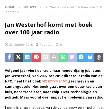
HOME
NIEUWS
Jan Westerhof komt met boek over 100
jaar radio
Jan Westerhof komt met boek
over 100 jaar radio
22 oktober 2018
Redactie
0
Volgend jaar viert de radio haar honderdjarig jubileum.
Jan Westerhof, van 2007 tot 2017 directeur radio van de
NPO, heeft het boek
‘We waren er bij’
geschreven en
samengesteld. Het boek gaat over een eeuw radio van
buis, naar transistor, naar chip. Over technologie en
politiek. Maar vooral over impact en beleving van radio.
Ineens is er aan het begin van de vorige eeuw een medium dat