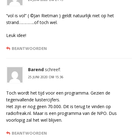
“vol is vol” ( ©Jan Rietman ) geldt natuurlijk niet op het
strand…………..of toch wel.
Leuk idee!
BEANTWOORDEN
Barend
schreef:
25 JUNI 2020 OM 15:36
Toch wordt het tijd voor een programma. Gezien de
tegenvallende luistercijfers.
Het zijn er nog geen 70.000. Dit is terug te vinden op
radiofreak.nl. Maar is een programma van de NPO. Dus
voorlopig zal het wel blijven.
BEANTWOORDEN