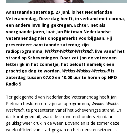
Aanstaande zaterdag, 27 juni, is het Nederlandse
Veteranendag. Deze dag heeft, in verband met corona,
een andere invulling gekregen. Echter, net als
voorgaande jaren, laat Jan Rietman Nederlandse
Veteranendag niet onopgemerkt voorbijgaan. Hij
presenteert aanstaande zaterdag zijn
radioprogramma,
Wekker-Wakker-Weekend!
, live vanaf het
strand op Scheveningen. Daar zet Jan de veteranen
letterlijk in het zonnetje, het belooft namelijk een
prachtige dag te worden.
Wekker-Wakker-Weekend!
is
zaterdag tussen 07.00 en 10.00 uur te horen op NPO
Radio 5.
Ter gelegenheid van Nederlandse Veteranendag heeft Jan
Rietman besloten om zijn radioprogramma,
Wekker-Wakker-
Weekend!
, te presenteren vanaf het Scheveningse strand. En
dat komt goed uit, want de strandtenthouders zijn daar
gelukkig weer druk in de weer. Bovendien is de zomer deze
week officieel van start gegaan en het toeristenseizoen is