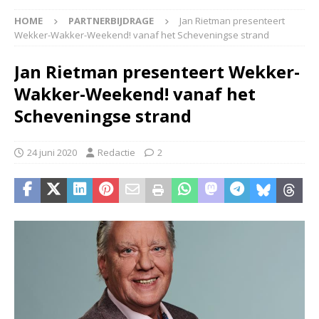
HOME
PARTNERBIJDRAGE
Jan Rietman presenteert
Wekker-Wakker-Weekend! vanaf het Scheveningse strand
Jan Rietman presenteert Wekker-
Wakker-Weekend! vanaf het
Scheveningse strand
24 juni 2020
Redactie
2