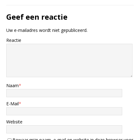
Geef een reactie
Uw e-mailadres wordt niet gepubliceerd.
Reactie
Naam
*
E-Mail
*
Website
Bewaar mijn naam, e-mail en website in deze browser voor