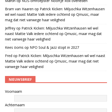
Martin
op
NOS-omroepster Noortje Roll overleden
Bram van Haaren
op
Patrick Kicken: Miljuschka Witzenhausen
wil wel naast Mattie Valk iedere ochtend op Qmusic, maar
mag dat niet vanwege haar veiligheid
Jeffrey
op
Patrick Kicken: Miljuschka Witzenhausen wil wel
naast Mattie Valk iedere ochtend op Qmusic, maar mag dat
niet vanwege haar veiligheid
Kees öoms
op
NPO Soul & Jazz stopt in 2027
Fred
op
Patrick Kicken: Miljuschka Witzenhausen wil wel naast
Mattie Valk iedere ochtend op Qmusic, maar mag dat niet
vanwege haar veiligheid
NIEUWSBRIEF
Voornaam
Achternaam