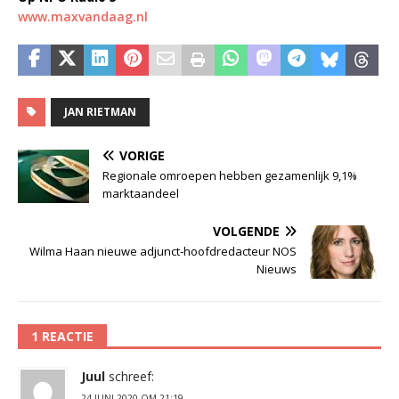
www.maxvandaag.nl
JAN RIETMAN
VORIGE
Regionale omroepen hebben gezamenlijk 9,1%
marktaandeel
VOLGENDE
Wilma Haan nieuwe adjunct-hoofdredacteur NOS
Nieuws
1 REACTIE
Juul
schreef:
24 JUNI 2020 OM 21:19