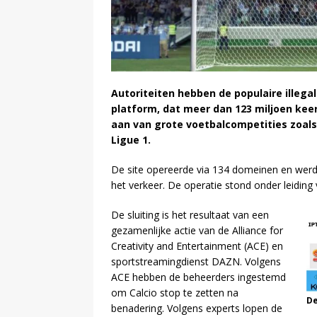
Autoriteiten hebben de populaire illega
platform, dat meer dan 123 miljoen kee
aan van grote voetbalcompetities zoals 
Ligue 1.
De site opereerde via 134 domeinen en werd v
het verkeer. De operatie stond onder leiding
De sluiting is het resultaat van een
gezamenlijke actie van de Alliance for
Creativity and Entertainment (ACE) en
sportstreamingdienst DAZN. Volgens
ACE hebben de beheerders ingestemd
om Calcio stop te zetten na
De
benadering. Volgens experts lopen de