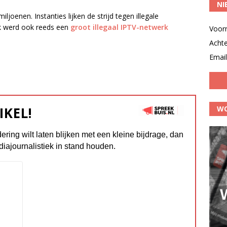
NI
joenen. Instanties lijken de strijd tegen illegale
ek werd ook reeds een
groot illegaal IPTV-netwerk
Voor
Acht
Email
WO
IKEL!
dering wilt laten blijken met een kleine bijdrage, dan
diajournalistiek in stand houden.