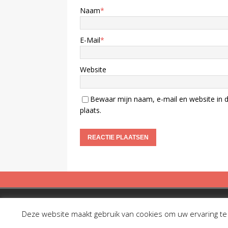
Naam
*
E-Mail
*
Website
Bewaar mijn naam, e-mail en website in d
plaats.
Copyright © 2019 Spreekbuis
Deze website maakt gebruik van cookies om uw ervaring te v