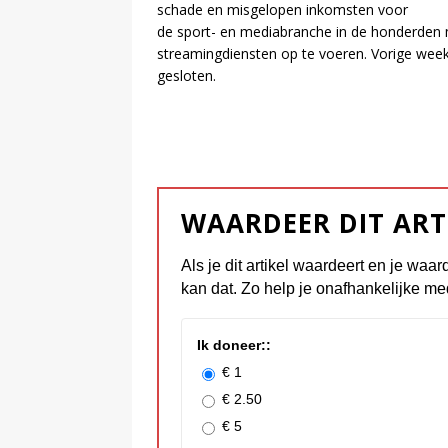
schade en misgelopen inkomsten voor
de sport- en mediabranche in de honderden mil
streamingdiensten op te voeren. Vorige we
gesloten.
WAARDEER DIT ART
Als je dit artikel waardeert en je waar
kan dat. Zo help je onafhankelijke me
Ik doneer::
€ 1
€ 2.50
€ 5