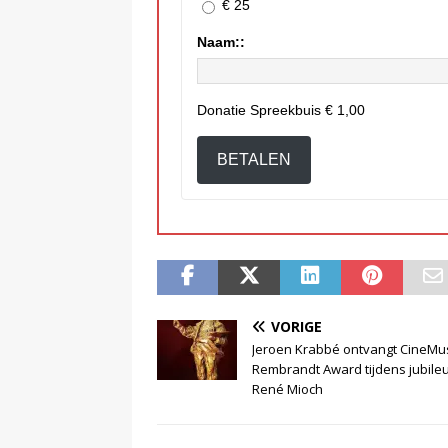
€ 25
Naam::
Donatie Spreekbuis
€ 1,00
BETALEN
VORIGE
Jeroen Krabbé ontvangt CineMus
Rembrandt Award tijdens jubile
René Mioch