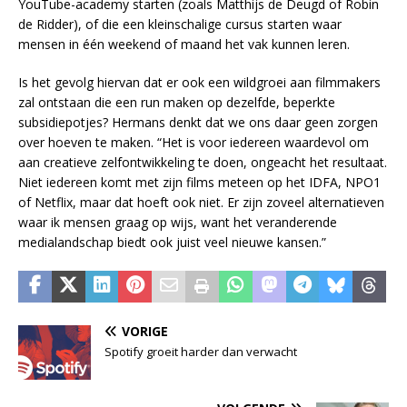
YouTube-academy starten (zoals Matthijs de Deugd of Robin
de Ridder), of die een kleinschalige cursus starten waar
mensen in één weekend of maand het vak kunnen leren.
Is het gevolg hiervan dat er ook een wildgroei aan filmmakers
zal ontstaan die een run maken op dezelfde, beperkte
subsidiepotjes? Hermans denkt dat we ons daar geen zorgen
over hoeven te maken. “Het is voor iedereen waardevol om
aan creatieve zelfontwikkeling te doen, ongeacht het resultaat.
Niet iedereen komt met zijn films meteen op het IDFA, NPO1
of Netflix, maar dat hoeft ook niet. Er zijn zoveel alternatieven
waar ik mensen graag op wijs, want het veranderende
medialandschap biedt ook juist veel nieuwe kansen.”
VORIGE
Spotify groeit harder dan verwacht