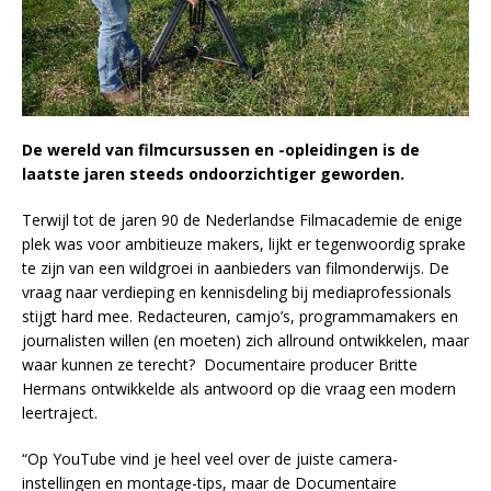
De wereld van filmcursussen en -opleidingen is de
laatste jaren steeds ondoorzichtiger geworden.
Terwijl tot de jaren 90 de Nederlandse Filmacademie de enige
plek was voor ambitieuze makers, lijkt er tegenwoordig sprake
te zijn van een wildgroei in aanbieders van filmonderwijs. De
vraag naar verdieping en kennisdeling bij mediaprofessionals
stijgt hard mee. Redacteuren, camjo’s, programmamakers en
journalisten willen (en moeten) zich allround ontwikkelen, maar
waar kunnen ze terecht? Documentaire producer Britte
Hermans ontwikkelde als antwoord op die vraag een modern
leertraject.
“Op YouTube vind je heel veel over de juiste camera-
instellingen en montage-tips, maar de Documentaire