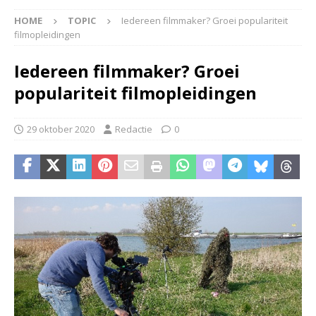
HOME
TOPIC
Iedereen filmmaker? Groei populariteit
filmopleidingen
Iedereen filmmaker? Groei
populariteit filmopleidingen
29 oktober 2020
Redactie
0