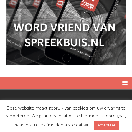
Copyright © 2019 Spreekbuis
Deze website maakt gebruik van cookies om uw ervaring te
verbeteren. We gaan ervan uit dat je hiermee akkoord gaat,
maar je kunt je afmelden als je dat wilt.
Accepteer
Facebook
Twitter
RSS