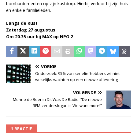
bombardementen op zijn kustdorp. Hierbij verloor hij zijn huis
en enkele familieleden.
Langs de Kust
Zaterdag 27 augustus
Om 20.35 uur bij MAX op NPO 2
VORIGE
Onderzoek: 95% van serieliefhebbers wil niet
wekelijks wachten op een nieuwe aflevering
VOLGENDE
Menno de Boer in Dit Was De Radio: “De nieuwe
3FM-zenderslogan is We want more!”
1 REACTIE