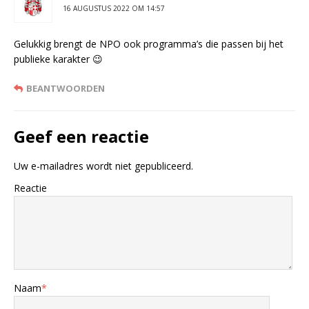
16 AUGUSTUS 2022 OM 14:57
Gelukkig brengt de NPO ook programma’s die passen bij het
publieke karakter 😉
BEANTWOORDEN
Geef een reactie
Uw e-mailadres wordt niet gepubliceerd.
Reactie
Naam
*