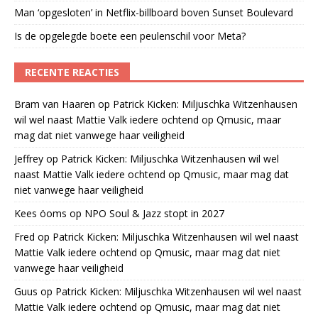
Man ‘opgesloten’ in Netflix-billboard boven Sunset Boulevard
Is de opgelegde boete een peulenschil voor Meta?
RECENTE REACTIES
Bram van Haaren
op
Patrick Kicken: Miljuschka Witzenhausen
wil wel naast Mattie Valk iedere ochtend op Qmusic, maar
mag dat niet vanwege haar veiligheid
Jeffrey
op
Patrick Kicken: Miljuschka Witzenhausen wil wel
naast Mattie Valk iedere ochtend op Qmusic, maar mag dat
niet vanwege haar veiligheid
Kees öoms
op
NPO Soul & Jazz stopt in 2027
Fred
op
Patrick Kicken: Miljuschka Witzenhausen wil wel naast
Mattie Valk iedere ochtend op Qmusic, maar mag dat niet
vanwege haar veiligheid
Guus
op
Patrick Kicken: Miljuschka Witzenhausen wil wel naast
Mattie Valk iedere ochtend op Qmusic, maar mag dat niet