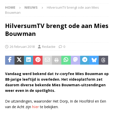
HOME
NIEUWS
HilversumTV brengt ode aan Mies
Bouwman
HilversumTV brengt ode aan Mies
Bouwman
26 februari 2018
Redactie
0
Vandaag werd bekend dat tv-coryfee Mies Bouwman op
88-jarige leeftijd is overleden. Het videoplatform zet
daarom diverse bekende Mies Bouwman-uitzendingen
weer even in de spotlights.
De uitzendingen, waaronder Het Dorp, In de Hoofdrol en Een
van de Acht zijn
hier
te bekijken.