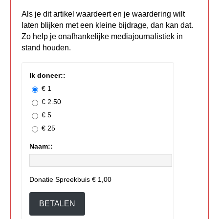
Als je dit artikel waardeert en je waardering wilt
laten blijken met een kleine bijdrage, dan kan dat.
Zo help je onafhankelijke mediajournalistiek in
stand houden.
Ik doneer::
€ 1
€ 2.50
€ 5
€ 25
Naam::
Donatie Spreekbuis
€ 1,00
BETALEN