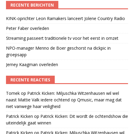
RECENTE BERICHTEN
KINK-oprichter Leon Ramakers lanceert Jolene Country Radio
Peter Faber overleden
Streaming passeert traditionele tv voor het eerst in omzet
NPO-manager Menno de Boer geschorst na dickpic in
groepsapp
Jerney Kaagman overleden
RECENTE REACTIES
Tomek
op
Patrick Kicken: Miljuschka Witzenhausen wil wel
naast Mattie Valk iedere ochtend op Qmusic, maar mag dat
niet vanwege haar veiligheid
Patrick Kicken
op
Patrick Kicken: Dit wordt de ochtendshow die
uiteindelijk gaat winnen
Patrick Kicken
op
Patrick Kicken: Miljuschka Witzenhausen wil