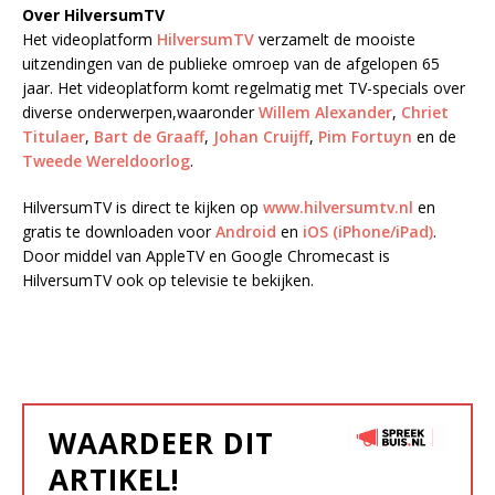
Over HilversumTV
Het videoplatform
HilversumTV
verzamelt de mooiste
uitzendingen van de publieke omroep van de afgelopen 65
jaar. Het videoplatform komt regelmatig met TV-specials over
diverse onderwerpen,waaronder
Willem Alexander
,
Chriet
Titulaer
,
Bart de Graaff
,
Johan Cruijff
,
Pim Fortuyn
en de
Tweede Wereldoorlog
.
HilversumTV is direct te kijken op
www.hilversumtv.nl
en
gratis te downloaden voor
Android
en
iOS (iPhone/iPad)
.
Door middel van AppleTV en Google Chromecast is
HilversumTV ook op televisie te bekijken.
WAARDEER DIT
ARTIKEL!