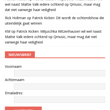
wel naast Mattie Valk iedere ochtend op Qmusic, maar mag
dat niet vanwege haar veiligheid
Rick Holtman
op
Patrick Kicken: Dit wordt de ochtendshow die
uiteindelijk gaat winnen
KM
op
Patrick Kicken: Miljuschka Witzenhausen wil wel naast
Mattie Valk iedere ochtend op Qmusic, maar mag dat niet
vanwege haar veiligheid
NIEUWSBRIEF
Voornaam
Achternaam
Emailadres: