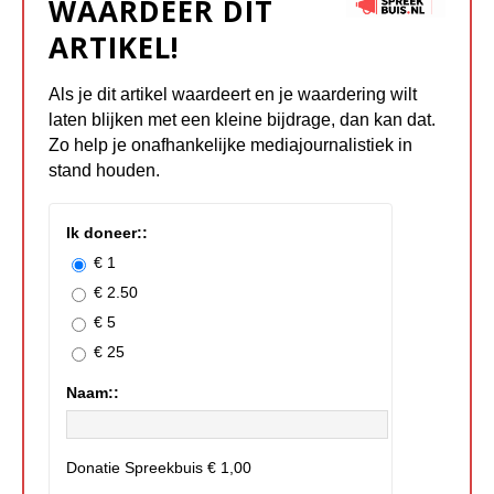
WAARDEER DIT
ARTIKEL!
Als je dit artikel waardeert en je waardering wilt
laten blijken met een kleine bijdrage, dan kan dat.
Zo help je onafhankelijke mediajournalistiek in
stand houden.
Ik doneer::
€ 1
€ 2.50
€ 5
€ 25
Naam::
Donatie Spreekbuis
€ 1,00