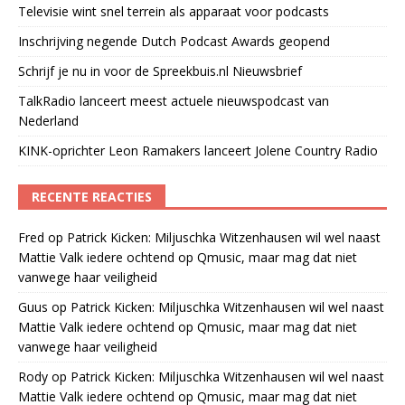
Televisie wint snel terrein als apparaat voor podcasts
Inschrijving negende Dutch Podcast Awards geopend
Schrijf je nu in voor de Spreekbuis.nl Nieuwsbrief
TalkRadio lanceert meest actuele nieuwspodcast van
Nederland
KINK-oprichter Leon Ramakers lanceert Jolene Country Radio
RECENTE REACTIES
Fred
op
Patrick Kicken: Miljuschka Witzenhausen wil wel naast
Mattie Valk iedere ochtend op Qmusic, maar mag dat niet
vanwege haar veiligheid
Guus
op
Patrick Kicken: Miljuschka Witzenhausen wil wel naast
Mattie Valk iedere ochtend op Qmusic, maar mag dat niet
vanwege haar veiligheid
Rody
op
Patrick Kicken: Miljuschka Witzenhausen wil wel naast
Mattie Valk iedere ochtend op Qmusic, maar mag dat niet