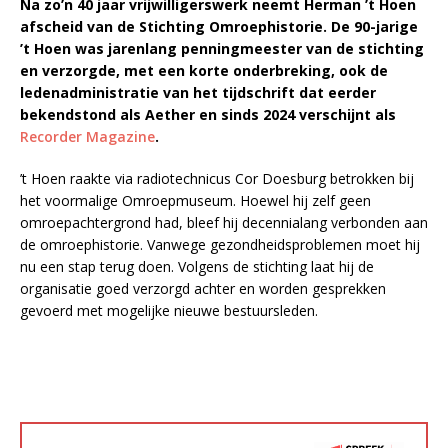
Na zo’n 40 jaar vrijwilligerswerk neemt Herman ’t Hoen
afscheid van de Stichting Omroephistorie. De 90-jarige
’t Hoen was jarenlang penningmeester van de stichting
en verzorgde, met een korte onderbreking, ook de
ledenadministratie van het tijdschrift dat eerder
bekendstond als Aether en sinds 2024 verschijnt als
Recorder Magazine
.
’t Hoen raakte via radiotechnicus Cor Doesburg betrokken bij
het voormalige Omroepmuseum. Hoewel hij zelf geen
omroepachtergrond had, bleef hij decennialang verbonden aan
de omroephistorie. Vanwege gezondheidsproblemen moet hij
nu een stap terug doen. Volgens de stichting laat hij de
organisatie goed verzorgd achter en worden gesprekken
gevoerd met mogelijke nieuwe bestuursleden.