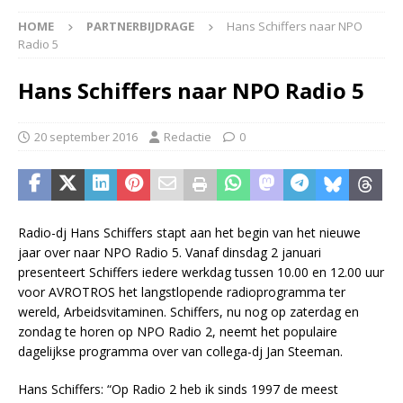
HOME
PARTNERBIJDRAGE
Hans Schiffers naar NPO
Radio 5
Hans Schiffers naar NPO Radio 5
20 september 2016
Redactie
0
Radio-dj Hans Schiffers stapt aan het begin van het nieuwe
jaar over naar NPO Radio 5. Vanaf dinsdag 2 januari
presenteert Schiffers iedere werkdag tussen 10.00 en 12.00 uur
voor AVROTROS het langstlopende radioprogramma ter
wereld, Arbeidsvitaminen. Schiffers, nu nog op zaterdag en
zondag te horen op NPO Radio 2, neemt het populaire
dagelijkse programma over van collega-dj Jan Steeman.
Hans Schiffers: “Op Radio 2 heb ik sinds 1997 de meest