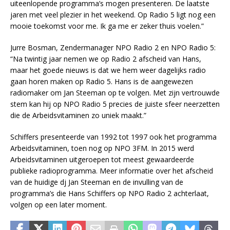
uiteenlopende programma’s mogen presenteren. De laatste
jaren met veel plezier in het weekend. Op Radio 5 ligt nog een
mooie toekomst voor me. Ik ga me er zeker thuis voelen.”
Jurre Bosman, Zendermanager NPO Radio 2 en NPO Radio 5:
“Na twintig jaar nemen we op Radio 2 afscheid van Hans,
maar het goede nieuws is dat we hem weer dagelijks radio
gaan horen maken op Radio 5. Hans is de aangewezen
radiomaker om Jan Steeman op te volgen. Met zijn vertrouwde
stem kan hij op NPO Radio 5 precies de juiste sfeer neerzetten
die de Arbeidsvitaminen zo uniek maakt.”
Schiffers presenteerde van 1992 tot 1997 ook het programma
Arbeidsvitaminen, toen nog op NPO 3FM. In 2015 werd
Arbeidsvitaminen uitgeroepen tot meest gewaardeerde
publieke radioprogramma. Meer informatie over het afscheid
van de huidige dj Jan Steeman en de invulling van de
programma’s die Hans Schiffers op NPO Radio 2 achterlaat,
volgen op een later moment.