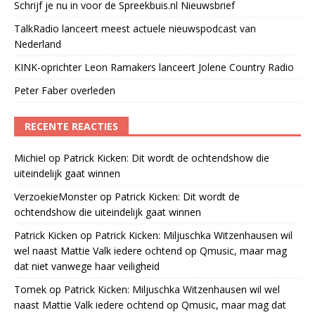
Schrijf je nu in voor de Spreekbuis.nl Nieuwsbrief
TalkRadio lanceert meest actuele nieuwspodcast van
Nederland
KINK-oprichter Leon Ramakers lanceert Jolene Country Radio
Peter Faber overleden
RECENTE REACTIES
Michiel
op
Patrick Kicken: Dit wordt de ochtendshow die
uiteindelijk gaat winnen
VerzoekieMonster
op
Patrick Kicken: Dit wordt de
ochtendshow die uiteindelijk gaat winnen
Patrick Kicken
op
Patrick Kicken: Miljuschka Witzenhausen wil
wel naast Mattie Valk iedere ochtend op Qmusic, maar mag
dat niet vanwege haar veiligheid
Tomek
op
Patrick Kicken: Miljuschka Witzenhausen wil wel
naast Mattie Valk iedere ochtend op Qmusic, maar mag dat