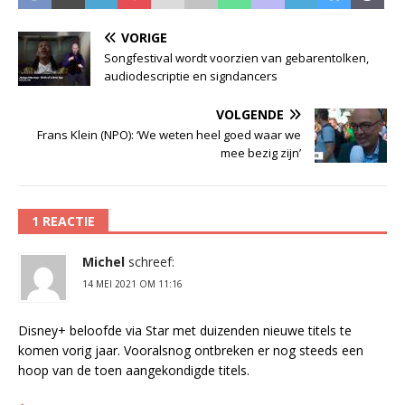
VORIGE
Songfestival wordt voorzien van gebarentolken,
audiodescriptie en signdancers
VOLGENDE
Frans Klein (NPO): ‘We weten heel goed waar we
mee bezig zijn’
1 REACTIE
Michel
schreef:
14 MEI 2021 OM 11:16
Disney+ beloofde via Star met duizenden nieuwe titels te
komen vorig jaar. Vooralsnog ontbreken er nog steeds een
hoop van de toen aangekondigde titels.