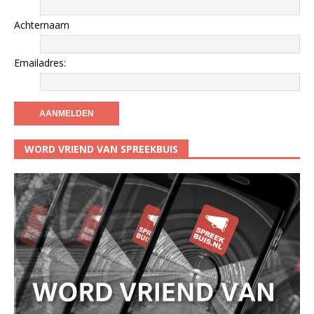
Achternaam
Emailadres:
WORD VRIEND VAN SPREEKBUIS