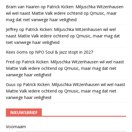
Bram van Haaren
op
Patrick Kicken: Miljuschka Witzenhausen
wil wel naast Mattie Valk iedere ochtend op Qmusic, maar
mag dat niet vanwege haar veiligheid
Jeffrey
op
Patrick Kicken: Miljuschka Witzenhausen wil wel
naast Mattie Valk iedere ochtend op Qmusic, maar mag dat
niet vanwege haar veiligheid
Kees öoms
op
NPO Soul & Jazz stopt in 2027
Fred
op
Patrick Kicken: Miljuschka Witzenhausen wil wel naast
Mattie Valk iedere ochtend op Qmusic, maar mag dat niet
vanwege haar veiligheid
Guus
op
Patrick Kicken: Miljuschka Witzenhausen wil wel naast
Mattie Valk iedere ochtend op Qmusic, maar mag dat niet
vanwege haar veiligheid
NIEUWSBRIEF
Voornaam