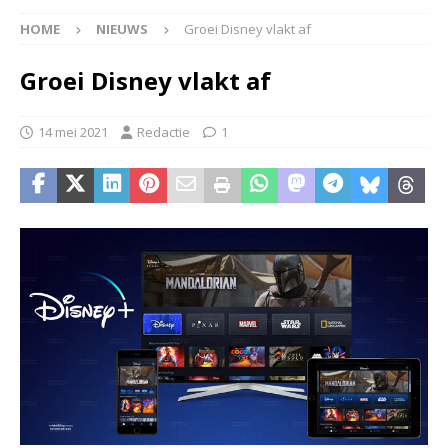
HOME
NIEUWS
Groei Disney vlakt af
Groei Disney vlakt af
14 mei 2021
Redactie
1