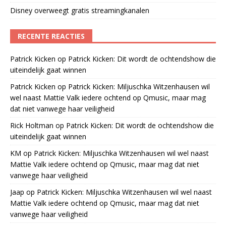
Disney overweegt gratis streamingkanalen
RECENTE REACTIES
Patrick Kicken
op
Patrick Kicken: Dit wordt de ochtendshow die
uiteindelijk gaat winnen
Patrick Kicken
op
Patrick Kicken: Miljuschka Witzenhausen wil
wel naast Mattie Valk iedere ochtend op Qmusic, maar mag
dat niet vanwege haar veiligheid
Rick Holtman
op
Patrick Kicken: Dit wordt de ochtendshow die
uiteindelijk gaat winnen
KM
op
Patrick Kicken: Miljuschka Witzenhausen wil wel naast
Mattie Valk iedere ochtend op Qmusic, maar mag dat niet
vanwege haar veiligheid
Jaap
op
Patrick Kicken: Miljuschka Witzenhausen wil wel naast
Mattie Valk iedere ochtend op Qmusic, maar mag dat niet
vanwege haar veiligheid