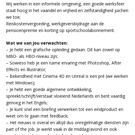
Wij werken in een informele omgeving, een goede werksfeer
staat hoog in het vaandel en vrijheid en zelfstandigheid juichen
we toe;
Reiskostenvergoeding, werkgeversbijdrage aan de
pensioenpremie en korting op sportschoolabonnement.
Wat we van jou verwachten:
– Je hebt een grafische opleiding gedaan. Dit kan zowel op
MBO- als HBO-niveau zijn;
– Sowieso heb je een ruime ervaring met Photoshop, After
Effects en Illustrator;
– Bekendheid met Cinema 4D en Unreal is een pré (we werken
met Windows);
– Je hebt een goede algemene ontwikkeling,
spreekt/schrijft/verstaat vloeiend Nederlands en bent vaardig
genoeg in het Engels;
– Je kunt snel een briefing verwerken tot een eindproduct en
weet om te gaan met feedback;
– Het nieuws is overal en altijd dus onregelmatige diensten zijn
part of the job. Je werkt vaak in de middag/avond en ook