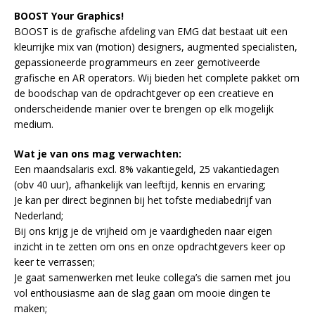
BOOST Your Graphics!
BOOST is de grafische afdeling van EMG dat bestaat uit een
kleurrijke mix van (motion) designers, augmented specialisten,
gepassioneerde programmeurs en zeer gemotiveerde
grafische en AR operators. Wij bieden het complete pakket om
de boodschap van de opdrachtgever op een creatieve en
onderscheidende manier over te brengen op elk mogelijk
medium.
Wat je van ons mag verwachten:
Een maandsalaris excl. 8% vakantiegeld, 25 vakantiedagen
(obv 40 uur), afhankelijk van leeftijd, kennis en ervaring;
Je kan per direct beginnen bij het tofste mediabedrijf van
Nederland;
Bij ons krijg je de vrijheid om je vaardigheden naar eigen
inzicht in te zetten om ons en onze opdrachtgevers keer op
keer te verrassen;
Je gaat samenwerken met leuke collega’s die samen met jou
vol enthousiasme aan de slag gaan om mooie dingen te
maken;