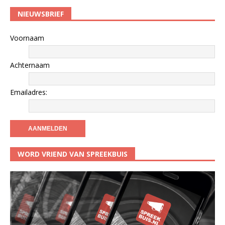
NIEUWSBRIEF
Voornaam
Achternaam
Emailadres:
WORD VRIEND VAN SPREEKBUIS