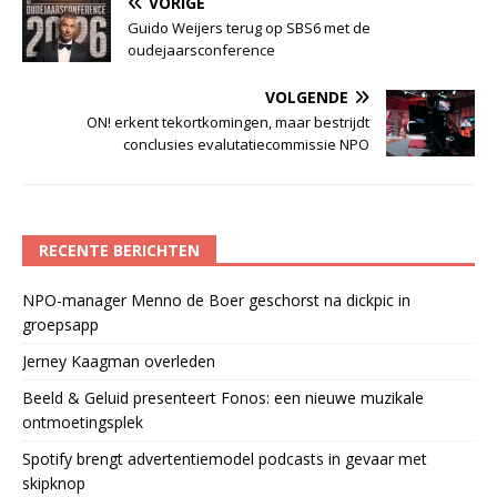
VORIGE
Guido Weijers terug op SBS6 met de
oudejaarsconference
VOLGENDE
ON! erkent tekortkomingen, maar bestrijdt
conclusies evalutatiecommissie NPO
RECENTE BERICHTEN
NPO-manager Menno de Boer geschorst na dickpic in
groepsapp
Jerney Kaagman overleden
Beeld & Geluid presenteert Fonos: een nieuwe muzikale
ontmoetingsplek
Spotify brengt advertentiemodel podcasts in gevaar met
skipknop