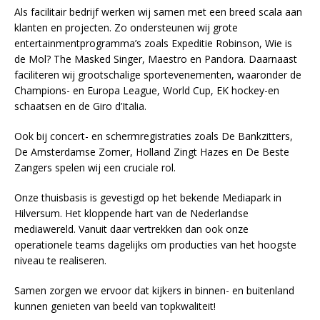
Als facilitair bedrijf werken wij samen met een breed scala aan
klanten en projecten. Zo ondersteunen wij grote
entertainmentprogramma’s zoals Expeditie Robinson, Wie is
de Mol? The Masked Singer, Maestro en Pandora. Daarnaast
faciliteren wij grootschalige sportevenementen, waaronder de
Champions- en Europa League, World Cup, EK hockey-en
schaatsen en de Giro d’Italia.
Ook bij concert- en schermregistraties zoals De Bankzitters,
De Amsterdamse Zomer, Holland Zingt Hazes en De Beste
Zangers spelen wij een cruciale rol.
Onze thuisbasis is gevestigd op het bekende Mediapark in
Hilversum. Het kloppende hart van de Nederlandse
mediawereld. Vanuit daar vertrekken dan ook onze
operationele teams dagelijks om producties van het hoogste
niveau te realiseren.
Samen zorgen we ervoor dat kijkers in binnen- en buitenland
kunnen genieten van beeld van topkwaliteit!