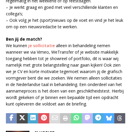
regelmatig in het weekend of op feestdagen.
– Je werkt graag en goed met veel verschillende klanten en
collega’s;
– Ook volg je het (sport)nieuws op de voet en vind je het leuk
om op een nieuwsredactie te werken.
Ben jij de match?
We kunnen
je sollicitatie
alleen in behandeling nemen
wanneer we via Vimeo, WeTransfer of je website makkelijk
toegang hebben tot je showreel of portfolio, dit is waar wij
namelijk met grote belangstelling naar gaan kijken! Ook zien
we je CV en korte motivatie tegemoet waarom jij de grafisch
vormgever bent die we zoeken. We nemen alleen sollicitaties
in de Nederlandse taal in behandeling. Een onderdeel van het
aannameproces is het doen van een geschiktheidstest. Hierbij
wordt gekeken of je binnen een bepaalde tijd een opdracht
kunt opleveren die voldoet aan de briefing.