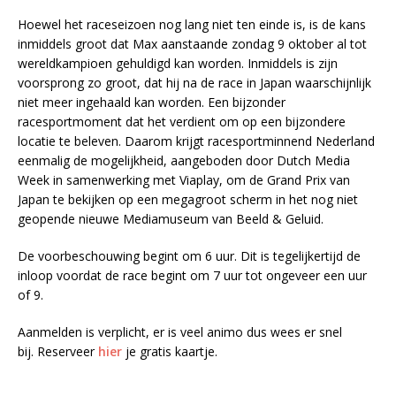
Hoewel het raceseizoen nog lang niet ten einde is, is de kans
inmiddels groot dat Max aanstaande zondag 9 oktober al tot
wereldkampioen gehuldigd kan worden. Inmiddels is zijn
voorsprong zo groot, dat hij na de race in Japan waarschijnlijk
niet meer ingehaald kan worden. Een bijzonder
racesportmoment dat het verdient om op een bijzondere
locatie te beleven. Daarom krijgt racesportminnend Nederland
eenmalig de mogelijkheid, aangeboden door Dutch Media
Week in samenwerking met Viaplay, om de Grand Prix van
Japan te bekijken op een megagroot scherm in het nog niet
geopende nieuwe Mediamuseum van Beeld & Geluid.
De voorbeschouwing begint om 6 uur. Dit is tegelijkertijd de
inloop voordat de race begint om 7 uur tot ongeveer een uur
of 9.
Aanmelden is verplicht, er is veel animo dus wees er snel
bij. Reserveer
hier
je gratis kaartje.