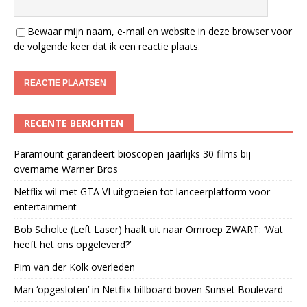
Bewaar mijn naam, e-mail en website in deze browser voor
de volgende keer dat ik een reactie plaats.
RECENTE BERICHTEN
Paramount garandeert bioscopen jaarlijks 30 films bij
overname Warner Bros
Netflix wil met GTA VI uitgroeien tot lanceerplatform voor
entertainment
Bob Scholte (Left Laser) haalt uit naar Omroep ZWART: ‘Wat
heeft het ons opgeleverd?’
Pim van der Kolk overleden
Man ‘opgesloten’ in Netflix-billboard boven Sunset Boulevard