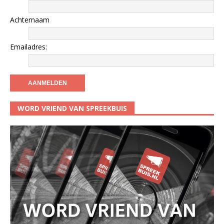
Achternaam
Emailadres:
WORD VRIEND VAN SPREEKBUIS