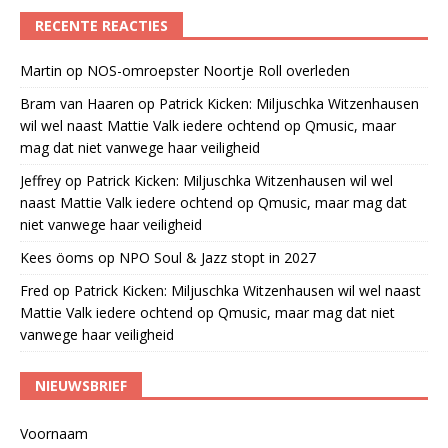
RECENTE REACTIES
Martin
op
NOS-omroepster Noortje Roll overleden
Bram van Haaren
op
Patrick Kicken: Miljuschka Witzenhausen
wil wel naast Mattie Valk iedere ochtend op Qmusic, maar
mag dat niet vanwege haar veiligheid
Jeffrey
op
Patrick Kicken: Miljuschka Witzenhausen wil wel
naast Mattie Valk iedere ochtend op Qmusic, maar mag dat
niet vanwege haar veiligheid
Kees öoms
op
NPO Soul & Jazz stopt in 2027
Fred
op
Patrick Kicken: Miljuschka Witzenhausen wil wel naast
Mattie Valk iedere ochtend op Qmusic, maar mag dat niet
vanwege haar veiligheid
NIEUWSBRIEF
Voornaam