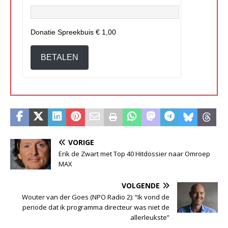
Donatie Spreekbuis
€ 1,00
BETALEN
VORIGE
Erik de Zwart met Top 40 Hitdossier naar Omroep
MAX
VOLGENDE
Wouter van der Goes (NPO Radio 2): “Ik vond de
periode dat ik programma directeur was niet de
allerleukste”