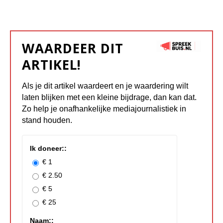
WAARDEER DIT
ARTIKEL!
Als je dit artikel waardeert en je waardering wilt
laten blijken met een kleine bijdrage, dan kan dat.
Zo help je onafhankelijke mediajournalistiek in
stand houden.
Ik doneer::
€ 1
€ 2.50
€ 5
€ 25
Naam::