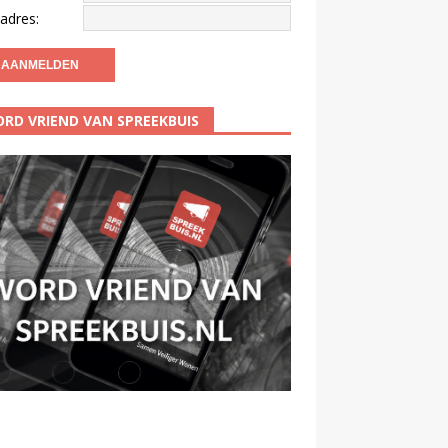
adres:
RD VRIEND VAN SPREEKBUIS