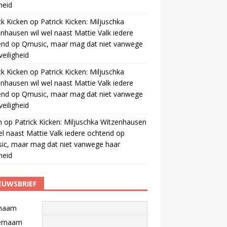
gheid
ck Kicken
op
Patrick Kicken: Miljuschka
nhausen wil wel naast Mattie Valk iedere
end op Qmusic, maar mag dat niet vanwege
veiligheid
ck Kicken
op
Patrick Kicken: Miljuschka
nhausen wil wel naast Mattie Valk iedere
end op Qmusic, maar mag dat niet vanwege
veiligheid
m
op
Patrick Kicken: Miljuschka Witzenhausen
el naast Mattie Valk iedere ochtend op
ic, maar mag dat niet vanwege haar
gheid
EUWSBRIEF
naam
ernaam