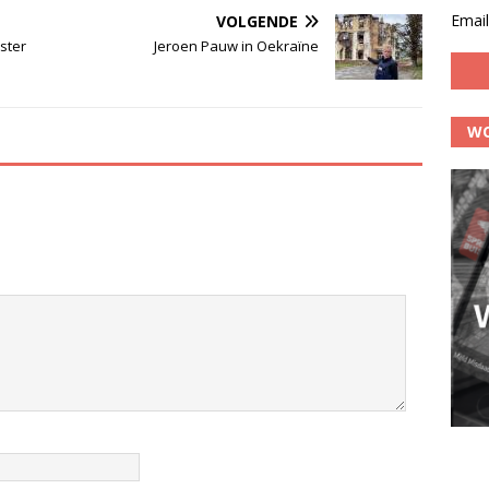
Email
VOLGENDE
ster
Jeroen Pauw in Oekraïne
WO