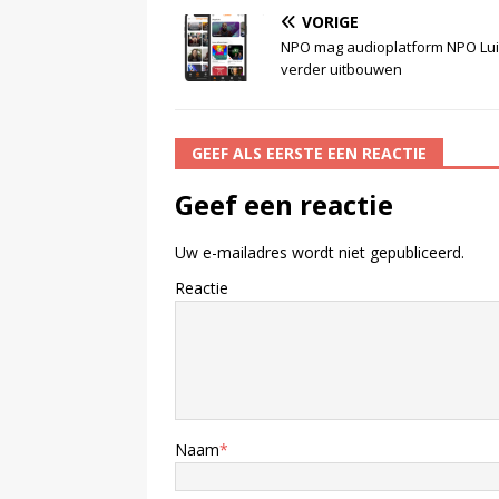
VORIGE
NPO mag audioplatform NPO Lui
verder uitbouwen
GEEF ALS EERSTE EEN REACTIE
Geef een reactie
Uw e-mailadres wordt niet gepubliceerd.
Reactie
Naam
*