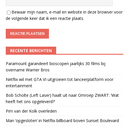
Bewaar mijn naam, e-mail en website in deze browser voor
de volgende keer dat ik een reactie plaats.
RECENTE BERICHTEN
Paramount garandeert bioscopen jaarlijks 30 films bij
overname Warner Bros
Netflix wil met GTA VI uitgroeien tot lanceerplatform voor
entertainment
Bob Scholte (Left Laser) haalt uit naar Omroep ZWART: ‘Wat
heeft het ons opgeleverd?’
Pim van der Kolk overleden
Man ‘opgesloten’ in Netflix-billboard boven Sunset Boulevard