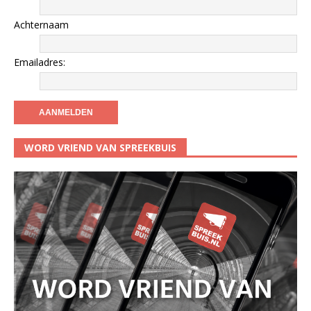
Achternaam
Emailadres:
WORD VRIEND VAN SPREEKBUIS