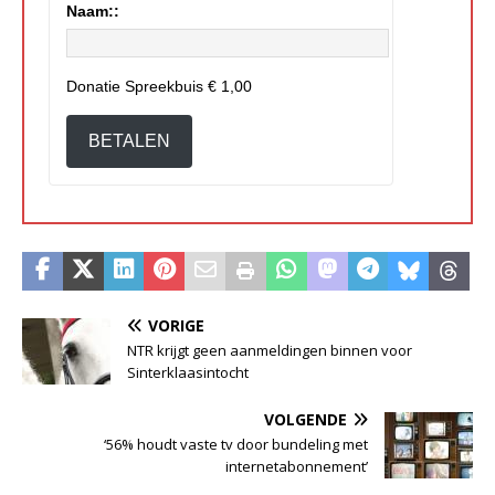
Naam::
Donatie Spreekbuis
€ 1,00
BETALEN
VORIGE
NTR krijgt geen aanmeldingen binnen voor
Sinterklaasintocht
VOLGENDE
‘56% houdt vaste tv door bundeling met
internetabonnement’