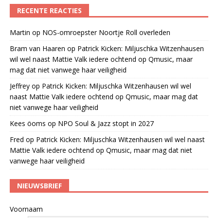
RECENTE REACTIES
Martin
op
NOS-omroepster Noortje Roll overleden
Bram van Haaren
op
Patrick Kicken: Miljuschka Witzenhausen
wil wel naast Mattie Valk iedere ochtend op Qmusic, maar
mag dat niet vanwege haar veiligheid
Jeffrey
op
Patrick Kicken: Miljuschka Witzenhausen wil wel
naast Mattie Valk iedere ochtend op Qmusic, maar mag dat
niet vanwege haar veiligheid
Kees öoms
op
NPO Soul & Jazz stopt in 2027
Fred
op
Patrick Kicken: Miljuschka Witzenhausen wil wel naast
Mattie Valk iedere ochtend op Qmusic, maar mag dat niet
vanwege haar veiligheid
NIEUWSBRIEF
Voornaam