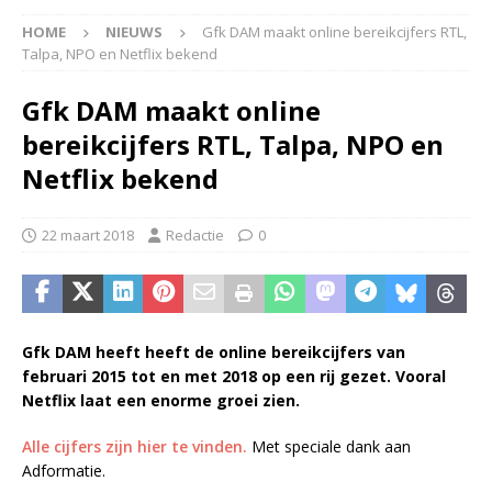
HOME
NIEUWS
Gfk DAM maakt online bereikcijfers RTL,
Talpa, NPO en Netflix bekend
Gfk DAM maakt online
bereikcijfers RTL, Talpa, NPO en
Netflix bekend
22 maart 2018
Redactie
0
Gfk DAM heeft heeft de online bereikcijfers van
februari 2015 tot en met 2018 op een rij gezet. Vooral
Netflix laat een enorme groei zien.
Alle cijfers zijn hier te vinden.
Met speciale dank aan
Adformatie.