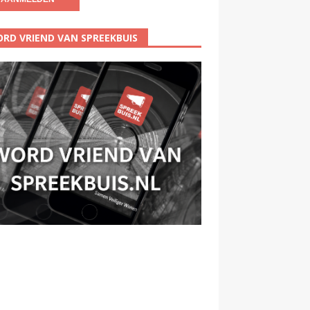
RD VRIEND VAN SPREEKBUIS