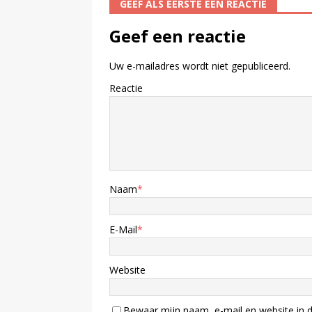
GEEF ALS EERSTE EEN REACTIE
Geef een reactie
Uw e-mailadres wordt niet gepubliceerd.
Reactie
Naam
*
E-Mail
*
Website
Bewaar mijn naam, e-mail en website in d