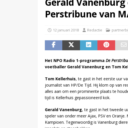
Gerald Vanenburg 
(
Pim van de Kolk overleden
)
Perstribune van 
12 januari 2018
Redactie
partnerb
Het NPO Radio 1-programma
De Perstrib
voetballer Gerald Vanenburg en Tom Kel
Tom Kellerhuis
, te gast in het eerste uur v
journalist van HP/De Tijd. Hij klom op van re
alles aan om een prominente plaats te houden 
tijd is Kellerhuis gepassioneerd kok.
Gerald Vanenburg
, te gast in het tweede 
speler van onder meer Ajax, PSV en Oranje. 
Kampioen. Tegenwoordig is Vanenburg dierenf