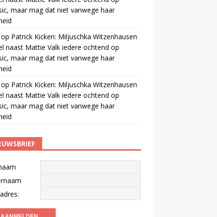
ic, maar mag dat niet vanwege haar
gheid
op
Patrick Kicken: Miljuschka Witzenhausen
el naast Mattie Valk iedere ochtend op
ic, maar mag dat niet vanwege haar
gheid
op
Patrick Kicken: Miljuschka Witzenhausen
el naast Mattie Valk iedere ochtend op
ic, maar mag dat niet vanwege haar
gheid
EUWSBRIEF
naam
ernaam
adres: