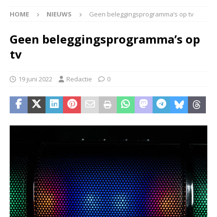
HOME
NIEUWS
Geen beleggingsprogramma’s op tv
Geen beleggingsprogramma’s op
tv
19 juni 2022
Redactie
0