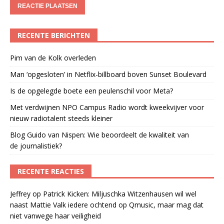
RECENTE BERICHTEN
Pim van de Kolk overleden
Man ‘opgesloten’ in Netflix-billboard boven Sunset Boulevard
Is de opgelegde boete een peulenschil voor Meta?
Met verdwijnen NPO Campus Radio wordt kweekvijver voor
nieuw radiotalent steeds kleiner
Blog Guido van Nispen: Wie beoordeelt de kwaliteit van
de journalistiek?
RECENTE REACTIES
Jeffrey
op
Patrick Kicken: Miljuschka Witzenhausen wil wel
naast Mattie Valk iedere ochtend op Qmusic, maar mag dat
niet vanwege haar veiligheid