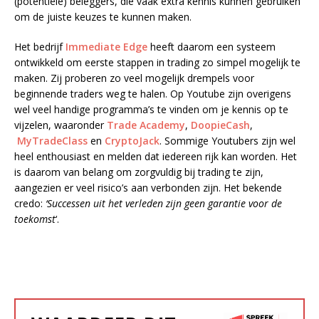
(potentiële) beleggers, die vaak extra kennis kunnen gebruiken
om de juiste keuzes te kunnen maken.
Het bedrijf
Immediate Edge
heeft daarom een systeem
ontwikkeld om eerste stappen in trading zo simpel mogelijk te
maken. Zij proberen zo veel mogelijk drempels voor
beginnende traders weg te halen. Op Youtube zijn overigens
wel veel handige programma’s te vinden om je kennis op te
vijzelen, waaronder
Trade Academy
,
DoopieCash
,
MyTradeClass
en
CryptoJack
. Sommige Youtubers zijn wel
heel enthousiast en melden dat iedereen rijk kan worden. Het
is daarom van belang om zorgvuldig bij trading te zijn,
aangezien er veel risico’s aan verbonden zijn. Het bekende
credo:
‘Successen uit het verleden zijn geen garantie voor de
toekomst
‘.