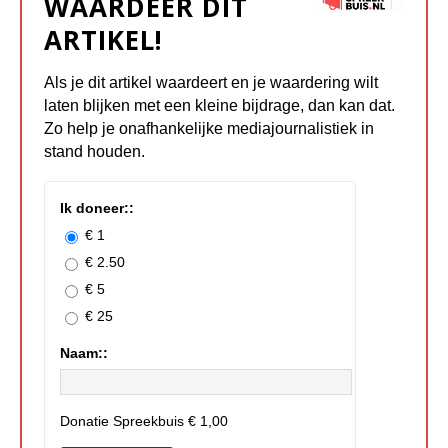
WAARDEER DIT
ARTIKEL!
Als je dit artikel waardeert en je waardering wilt
laten blijken met een kleine bijdrage, dan kan dat.
Zo help je onafhankelijke mediajournalistiek in
stand houden.
Ik doneer::
€ 1
€ 2.50
€ 5
€ 25
Naam::
Donatie Spreekbuis
€ 1,00