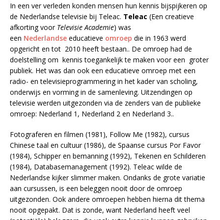
In een ver verleden konden mensen hun kennis bijspijkeren op
de Nederlandse televisie bij Teleac.
Teleac
(Een creatieve
afkorting voor
Televisie Academie
) was
een
Nederlandse
educatieve
omroep
die in 1963 werd
opgericht en tot 2010 heeft bestaan.. De omroep had de
doelstelling om kennis toegankelijk te maken voor een groter
publiek. Het was dan ook een educatieve omroep met een
radio- en televisieprogrammering in het kader van scholing,
onderwijs en vorming in de samenleving. Uitzendingen op
televisie werden uitgezonden via de zenders van de publieke
omroep: Nederland 1, Nederland 2 en Nederland 3..
Fotograferen en filmen (1981), Follow Me (1982), cursus
Chinese taal en cultuur (1986), de Spaanse cursus Por Favor
(1984), Schipper en bemanning (1992), Tekenen en Schilderen
(1984), Databasemanagement (1992). Teleac wilde de
Nederlandse kijker slimmer maken. Ondanks de grote variatie
aan cursussen, is een beleggen nooit door de omroep
uitgezonden. Ook andere omroepen hebben hierna dit thema
nooit opgepakt. Dat is zonde, want Nederland heeft veel