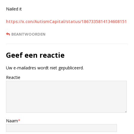
Nailed it
https://x.con/AutismCapital/status/1867335814134608151
BEANTWOORDEN
Geef een reactie
Uw e-mailadres wordt niet gepubliceerd.
Reactie
Naam
*