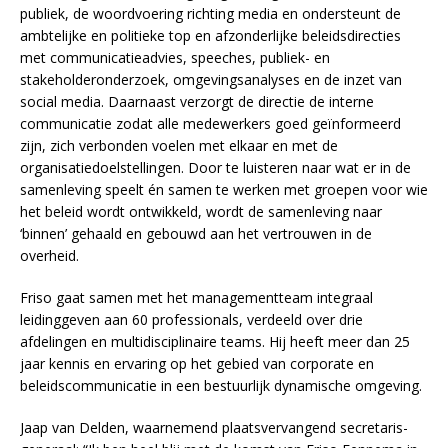
publiek, de woordvoering richting media en ondersteunt de
ambtelijke en politieke top en afzonderlijke beleidsdirecties
met communicatieadvies, speeches, publiek- en
stakeholderonderzoek, omgevingsanalyses en de inzet van
social media. Daarnaast verzorgt de directie de interne
communicatie zodat alle medewerkers goed geïnformeerd
zijn, zich verbonden voelen met elkaar en met de
organisatiedoelstellingen. Door te luisteren naar wat er in de
samenleving speelt én samen te werken met groepen voor wie
het beleid wordt ontwikkeld, wordt de samenleving naar
‘binnen’ gehaald en gebouwd aan het vertrouwen in de
overheid.
Friso gaat samen met het managementteam integraal
leidinggeven aan 60 professionals, verdeeld over drie
afdelingen en multidisciplinaire teams. Hij heeft meer dan 25
jaar kennis en ervaring op het gebied van corporate en
beleidscommunicatie in een bestuurlijk dynamische omgeving.
Jaap van Delden, waarnemend plaatsvervangend secretaris-