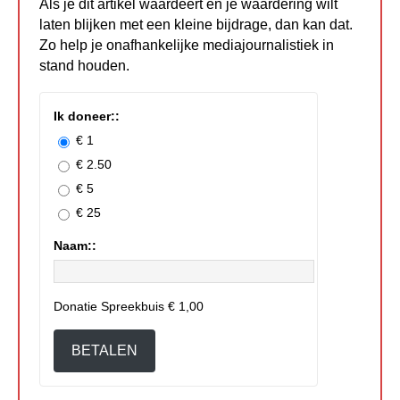
Als je dit artikel waardeert en je waardering wilt
laten blijken met een kleine bijdrage, dan kan dat.
Zo help je onafhankelijke mediajournalistiek in
stand houden.
Ik doneer::
€ 1
€ 2.50
€ 5
€ 25
Naam::
Donatie Spreekbuis
€ 1,00
BETALEN