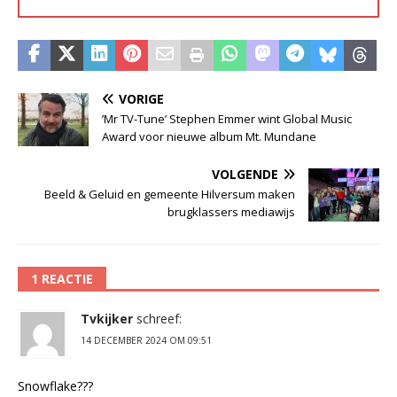
VORIGE
’Mr TV-Tune’ Stephen Emmer wint Global Music
Award voor nieuwe album Mt. Mundane
VOLGENDE
Beeld & Geluid en gemeente Hilversum maken
brugklassers mediawijs
1 REACTIE
Tvkijker
schreef:
14 DECEMBER 2024 OM 09:51
Snowflake???