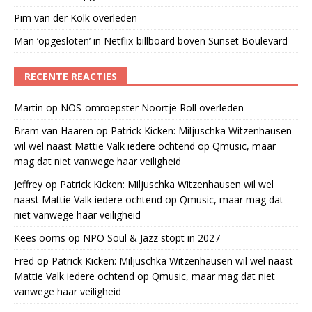
Pim van der Kolk overleden
Man ‘opgesloten’ in Netflix-billboard boven Sunset Boulevard
RECENTE REACTIES
Martin
op
NOS-omroepster Noortje Roll overleden
Bram van Haaren
op
Patrick Kicken: Miljuschka Witzenhausen
wil wel naast Mattie Valk iedere ochtend op Qmusic, maar
mag dat niet vanwege haar veiligheid
Jeffrey
op
Patrick Kicken: Miljuschka Witzenhausen wil wel
naast Mattie Valk iedere ochtend op Qmusic, maar mag dat
niet vanwege haar veiligheid
Kees öoms
op
NPO Soul & Jazz stopt in 2027
Fred
op
Patrick Kicken: Miljuschka Witzenhausen wil wel naast
Mattie Valk iedere ochtend op Qmusic, maar mag dat niet
vanwege haar veiligheid