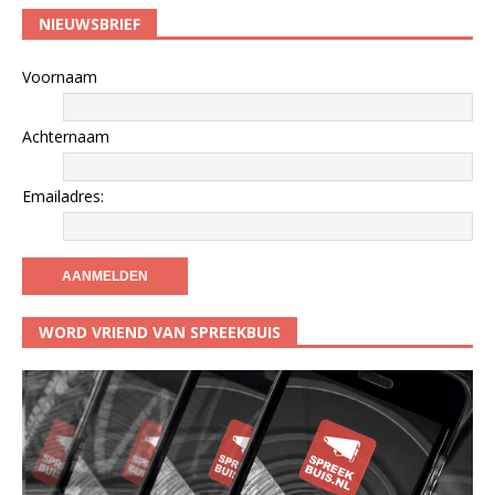
NIEUWSBRIEF
Voornaam
Achternaam
Emailadres:
WORD VRIEND VAN SPREEKBUIS