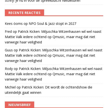
Schrijf je nu in voor de Spreekbuis.nl Nieuwsbrief
RECENTE REACTIES
Kees öoms
op
NPO Soul & Jazz stopt in 2027
Fred
op
Patrick Kicken: Miljuschka Witzenhausen wil wel naast
Mattie Valk iedere ochtend op Qmusic, maar mag dat niet
vanwege haar veiligheid
Guus
op
Patrick Kicken: Miljuschka Witzenhausen wil wel naast
Mattie Valk iedere ochtend op Qmusic, maar mag dat niet
vanwege haar veiligheid
Rody
op
Patrick Kicken: Miljuschka Witzenhausen wil wel naast
Mattie Valk iedere ochtend op Qmusic, maar mag dat niet
vanwege haar veiligheid
Michiel
op
Patrick Kicken: Dit wordt de ochtendshow die
uiteindelijk gaat winnen
NIEUWSBRIEF