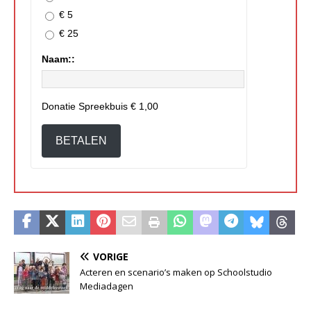
€ 5
€ 25
Naam::
Donatie Spreekbuis
€ 1,00
BETALEN
VORIGE
Acteren en scenario’s maken op Schoolstudio
Mediadagen