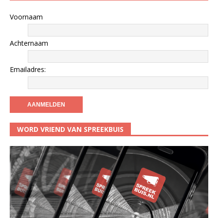
Voornaam
Achternaam
Emailadres:
WORD VRIEND VAN SPREEKBUIS