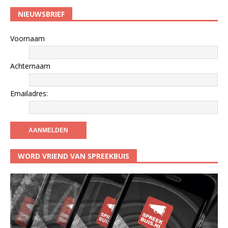
NIEUWSBRIEF
Voornaam
Achternaam
Emailadres:
WORD VRIEND VAN SPREEKBUIS