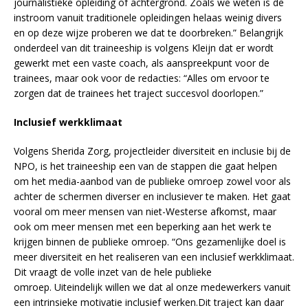
journalistieke opleiding of achtergrond. Zoals we weten is de
instroom vanuit traditionele opleidingen helaas weinig divers
en op deze wijze proberen we dat te doorbreken.” Belangrijk
onderdeel van dit traineeship is volgens Kleijn dat er wordt
gewerkt met een vaste coach, als aanspreekpunt voor de
trainees, maar ook voor de redacties: “Alles om ervoor te
zorgen dat de trainees het traject succesvol doorlopen.”
Inclusief werkklimaat
Volgens Sherida Zorg, projectleider diversiteit en inclusie bij de
NPO, is het traineeship een van de stappen die gaat helpen
om het media-aanbod van de publieke omroep zowel voor als
achter de schermen diverser en inclusiever te maken. Het gaat
vooral om meer mensen van niet-Westerse afkomst, maar
ook om meer mensen met een beperking aan het werk te
krijgen binnen de publieke omroep. “Ons gezamenlijke doel is
meer diversiteit en het realiseren van een inclusief werkklimaat.
Dit vraagt de volle inzet van de hele publieke
omroep. Uiteindelijk willen we dat al onze medewerkers vanuit
een intrinsieke motivatie inclusief werken.Dit traject kan daar