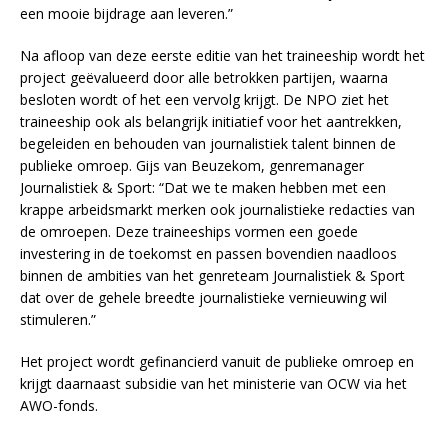
een mooie bijdrage aan leveren.”
Na afloop van deze eerste editie van het traineeship wordt het
project geëvalueerd door alle betrokken partijen, waarna
besloten wordt of het een vervolg krijgt. De NPO ziet het
traineeship ook als belangrijk initiatief voor het aantrekken,
begeleiden en behouden van journalistiek talent binnen de
publieke omroep. Gijs van Beuzekom, genremanager
Journalistiek & Sport: “Dat we te maken hebben met een
krappe arbeidsmarkt merken ook journalistieke redacties van
de omroepen. Deze traineeships vormen een goede
investering in de toekomst en passen bovendien naadloos
binnen de ambities van het genreteam Journalistiek & Sport
dat over de gehele breedte journalistieke vernieuwing wil
stimuleren.”
Het project wordt gefinancierd vanuit de publieke omroep en
krijgt daarnaast subsidie van het ministerie van OCW via het
AWO-fonds.