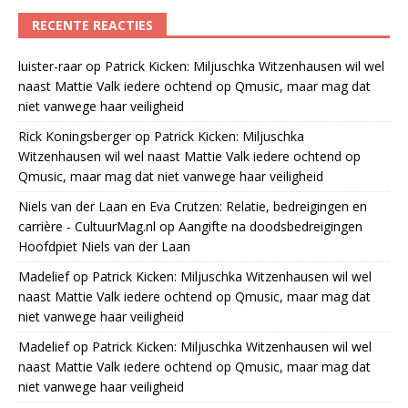
RECENTE REACTIES
luister-raar
op
Patrick Kicken: Miljuschka Witzenhausen wil wel
naast Mattie Valk iedere ochtend op Qmusic, maar mag dat
niet vanwege haar veiligheid
Rick Koningsberger
op
Patrick Kicken: Miljuschka
Witzenhausen wil wel naast Mattie Valk iedere ochtend op
Qmusic, maar mag dat niet vanwege haar veiligheid
Niels van der Laan en Eva Crutzen: Relatie, bedreigingen en
carrière - CultuurMag.nl
op
Aangifte na doodsbedreigingen
Hoofdpiet Niels van der Laan
Madelief
op
Patrick Kicken: Miljuschka Witzenhausen wil wel
naast Mattie Valk iedere ochtend op Qmusic, maar mag dat
niet vanwege haar veiligheid
Madelief
op
Patrick Kicken: Miljuschka Witzenhausen wil wel
naast Mattie Valk iedere ochtend op Qmusic, maar mag dat
niet vanwege haar veiligheid