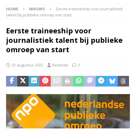
HOME
NIEUWS
Eerste traineeship voor journalistiek
talent bij publieke omroep van start
Eerste traineeship voor
journalistiek talent bij publieke
omroep van start
25 augustus 2022
Redactie
3