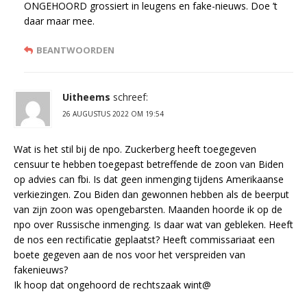
ONGEHOORD grossiert in leugens en fake-nieuws. Doe ’t
daar maar mee.
BEANTWOORDEN
Uitheems
schreef:
26 AUGUSTUS 2022 OM 19:54
Wat is het stil bij de npo. Zuckerberg heeft toegegeven
censuur te hebben toegepast betreffende de zoon van Biden
op advies can fbi. Is dat geen inmenging tijdens Amerikaanse
verkiezingen. Zou Biden dan gewonnen hebben als de beerput
van zijn zoon was opengebarsten. Maanden hoorde ik op de
npo over Russische inmenging. Is daar wat van gebleken. Heeft
de nos een rectificatie geplaatst? Heeft commissariaat een
boete gegeven aan de nos voor het verspreiden van
fakenieuws?
Ik hoop dat ongehoord de rechtszaak wint@