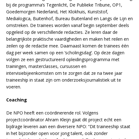
bij de programma’s Tegenlicht, De Publieke Tribune, OP1,
Goedemorgen Nederland, Het Klokhuis, Kunststof,
Medialogica, Buitenhof, Bureau Buitenland en Langs de Lijn en
omstreken. De trainees worden vanaf begin september deels
opgeleid op de verschillende redacties. Ze leren daar de
belangrijkste praktische vaardigheden en maken het reilen en
zeilen op de redactie mee. Daarnaast komen de trainees één
dag per week samen op een ‘scholingsdag’. Op deze dagen
volgen ze een gestructureerd opleidingsprogramma met
trainingen, masterclasses, cursussen en
intervisiebijeenkomsten om te zorgen dat ze na twee jaar
traineeship in staat zijn om onderzoeksjournalistiek uit te
voeren.
Coaching
De NPO heeft een coördinerende rol. Volgens
projectcoördinator Ahram Kleijn gaat dit project echt een
bijdrage leveren aan een diversere NPO: “Dit traineeship staat
in het bijzonder open voor jong talent, ook zonder