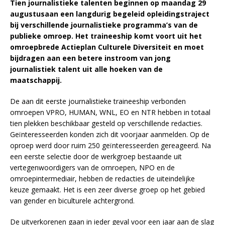
Tien journalistieke talenten beginnen op maandag 29
augustusaan een langdurig begeleid opleidingstraject
bij verschillende journalistieke programma’s van de
publieke omroep. Het traineeship komt voort uit het
omroepbrede Actieplan Culturele Diversiteit en moet
bijdragen aan een betere instroom van jong
journalistiek talent uit alle hoeken van de
maatschappij.
De aan dit eerste journalistieke traineeship verbonden
omroepen VPRO, HUMAN, WNL, EO en NTR hebben in totaal
tien plekken beschikbaar gesteld op verschillende redacties.
Geïnteresseerden konden zich dit voorjaar aanmelden. Op de
oproep werd door ruim 250 geïnteresseerden gereageerd. Na
een eerste selectie door de werkgroep bestaande uit
vertegenwoordigers van de omroepen, NPO en de
omroepintermediair, hebben de redacties de uiteindelijke
keuze gemaakt. Het is een zeer diverse groep op het gebied
van gender en biculturele achtergrond.
De uitverkorenen gaan in ieder geval voor een jaar aan de slag