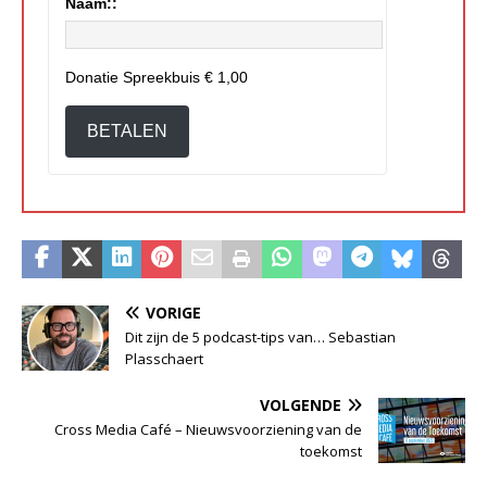
Naam::
Donatie Spreekbuis
€ 1,00
BETALEN
VORIGE
Dit zijn de 5 podcast-tips van… Sebastian
Plasschaert
VOLGENDE
Cross Media Café – Nieuwsvoorziening van de
toekomst