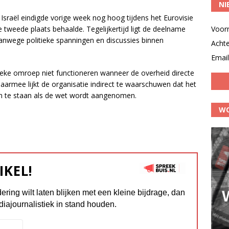
NI
sraël eindigde vorige week nog hoog tijdens het Eurovisie
tweede plaats behaalde. Tegelijkertijd ligt de deelname
Voor
vanwege politieke spanningen en discussies binnen
Acht
Email
ieke omroep niet functioneren wanneer de overheid directe
 Daarmee lijkt de organisatie indirect te waarschuwen dat het
 te staan als de wet wordt aangenomen.
WO
IKEL!
dering wilt laten blijken met een kleine bijdrage, dan
diajournalistiek in stand houden.