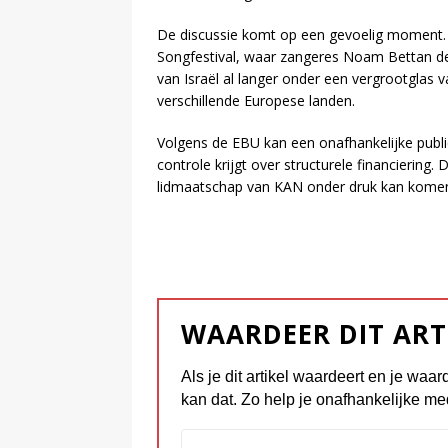
De discussie komt op een gevoelig moment. I
Songfestival, waar zangeres Noam Bettan de 
van Israël al langer onder een vergrootglas 
verschillende Europese landen.
Volgens de EBU kan een onafhankelijke publ
controle krijgt over structurele financiering.
lidmaatschap van KAN onder druk kan komen
WAARDEER DIT ART
Als je dit artikel waardeert en je waar
kan dat. Zo help je onafhankelijke me