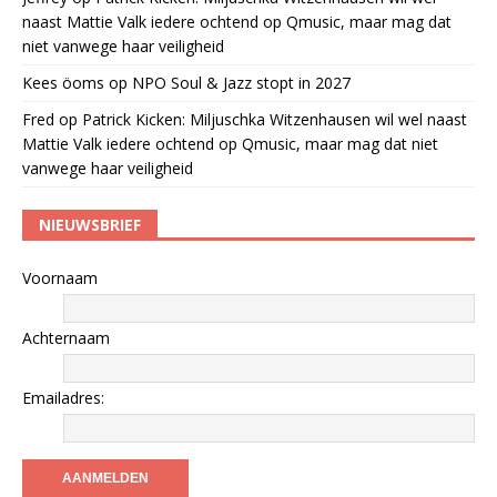
naast Mattie Valk iedere ochtend op Qmusic, maar mag dat
niet vanwege haar veiligheid
Kees öoms
op
NPO Soul & Jazz stopt in 2027
Fred
op
Patrick Kicken: Miljuschka Witzenhausen wil wel naast
Mattie Valk iedere ochtend op Qmusic, maar mag dat niet
vanwege haar veiligheid
NIEUWSBRIEF
Voornaam
Achternaam
Emailadres: