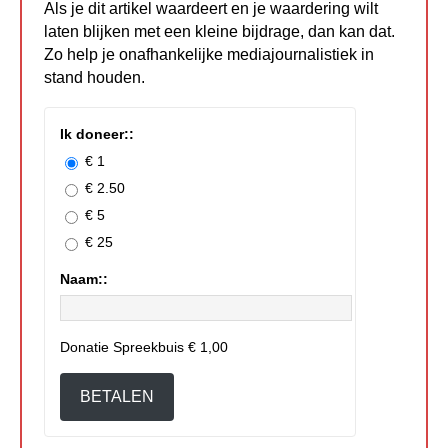
Als je dit artikel waardeert en je waardering wilt
laten blijken met een kleine bijdrage, dan kan dat.
Zo help je onafhankelijke mediajournalistiek in
stand houden.
Ik doneer::
€ 1
€ 2.50
€ 5
€ 25
Naam::
Donatie Spreekbuis
€ 1,00
BETALEN