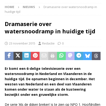
HOME
NIEUWS
Dramaserie over watersnoodramp in
huidige tijd
Dramaserie over
watersnoodramp in huidige tijd
23 november 2015
Redactie
0
Er komt een 6-delige televisieserie over een
watersnoodramp in Nederland en Vlaanderen in de
huidige tijd. De opnamen beginnen in december. Het
westen van Nederland en een deel van Vlaanderen
komen onder water te staan als de kustwering
bezwijkt onder een gruwelijke storm.
De serie ‘Als de dijken breken’ is te zien op NPO 1. Hoofdrollen