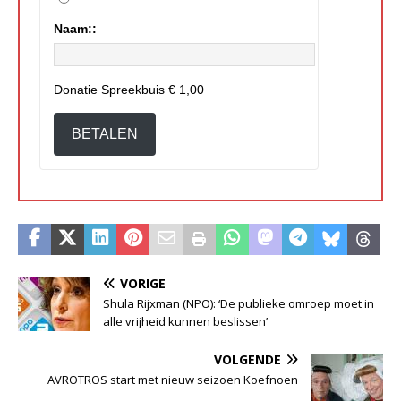
Naam::
Donatie Spreekbuis
€ 1,00
BETALEN
VORIGE
Shula Rijxman (NPO): ‘De publieke omroep moet in
alle vrijheid kunnen beslissen’
VOLGENDE
AVROTROS start met nieuw seizoen Koefnoen