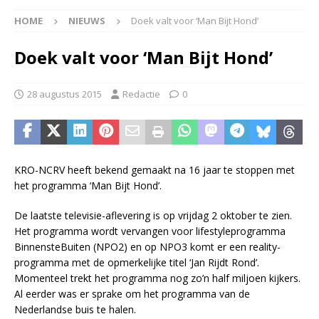
HOME
NIEUWS
Doek valt voor ‘Man Bijt Hond’
Doek valt voor ‘Man Bijt Hond’
28 augustus 2015
Redactie
0
KRO-NCRV heeft bekend gemaakt na 16 jaar te stoppen met
het programma ‘Man Bijt Hond’.
De laatste televisie-aflevering is op vrijdag 2 oktober te zien.
Het programma wordt vervangen voor lifestyleprogramma
BinnensteBuiten (NPO2) en op NPO3 komt er een reality-
programma met de opmerkelijke titel ‘Jan Rijdt Rond’.
Momenteel trekt het programma nog zo’n half miljoen kijkers.
Al eerder was er sprake om het programma van de
Nederlandse buis te halen.