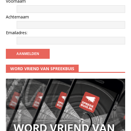
Voornaam
Achternaam
Emailadres:
WORD VRIEND VAN SPREEKBUIS