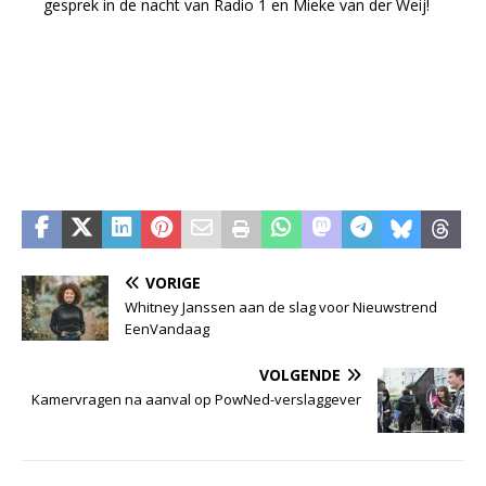
gesprek in de nacht van Radio 1 en Mieke van der Weij!
VORIGE
Whitney Janssen aan de slag voor Nieuwstrend
EenVandaag
VOLGENDE
Kamervragen na aanval op PowNed-verslaggever