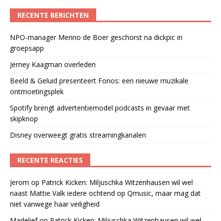
RECENTE BERICHTEN
NPO-manager Menno de Boer geschorst na dickpic in
groepsapp
Jerney Kaagman overleden
Beeld & Geluid presenteert Fonos: een nieuwe muzikale
ontmoetingsplek
Spotify brengt advertentiemodel podcasts in gevaar met
skipknop
Disney overweegt gratis streamingkanalen
RECENTE REACTIES
Jerom
op
Patrick Kicken: Miljuschka Witzenhausen wil wel
naast Mattie Valk iedere ochtend op Qmusic, maar mag dat
niet vanwege haar veiligheid
Madelief
op
Patrick Kicken: Miljuschka Witzenhausen wil wel