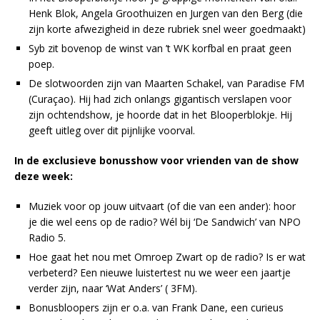
Henk Blok, Angela Groothuizen en Jurgen van den Berg (die
zijn korte afwezigheid in deze rubriek snel weer goedmaakt)
Syb zit bovenop de winst van ’t WK korfbal en praat geen
poep.
De slotwoorden zijn van Maarten Schakel, van Paradise FM
(Curaçao). Hij had zich onlangs gigantisch verslapen voor
zijn ochtendshow, je hoorde dat in het Blooperblokje. Hij
geeft uitleg over dit pijnlijke voorval.
In de exclusieve bonusshow voor vrienden van de show
deze week:
Muziek voor op jouw uitvaart (of die van een ander): hoor
je die wel eens op de radio? Wél bij ‘De Sandwich’ van NPO
Radio 5.
Hoe gaat het nou met Omroep Zwart op de radio? Is er wat
verbeterd? Een nieuwe luistertest nu we weer een jaartje
verder zijn, naar ‘Wat Anders’ ( 3FM).
Bonusbloopers zijn er o.a. van Frank Dane, een curieus