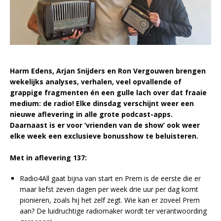
Harm Edens, Arjan Snijders en Ron Vergouwen brengen
wekelijks analyses, verhalen, veel opvallende of
grappige fragmenten én een gulle lach over dat fraaie
medium: de radio! Elke
dinsdag verschijnt weer een
nieuwe aflevering in alle grote podcast-apps.
Daarnaast is er voor ‘vrienden van de show’ ook weer
elke week een exclusieve bonusshow te beluisteren.
Met in aflevering 137:
Radio4All gaat bijna van start en Prem is de eerste die er
maar liefst zeven dagen per week drie uur per dag komt
pionieren, zoals hij het zelf zegt. Wie kan er zoveel Prem
aan? De luidruchtige radiomaker wordt ter verantwoording