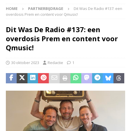
HOME
PARTNERBIJDRAGE
Dit Was De Radio #137: een
overdosis Prem en content voor Qmusic!
Dit Was De Radio #137: een
overdosis Prem en content voor
Qmusic!
30 oktober 2023
Redactie
1