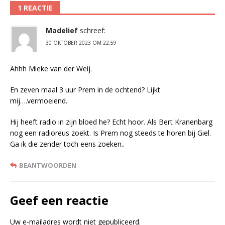
1 REACTIE
Madelief
schreef:
30 OKTOBER 2023 OM 22:59
Ahhh Mieke van der Weij.
En zeven maal 3 uur Prem in de ochtend? Lijkt
mij….vermoeiend.
Hij heeft radio in zijn bloed he? Echt hoor. Als Bert Kranenbarg
nog een radioreus zoekt. Is Prem nog steeds te horen bij Giel.
Ga ik die zender toch eens zoeken..
BEANTWOORDEN
Geef een reactie
Uw e-mailadres wordt niet gepubliceerd.