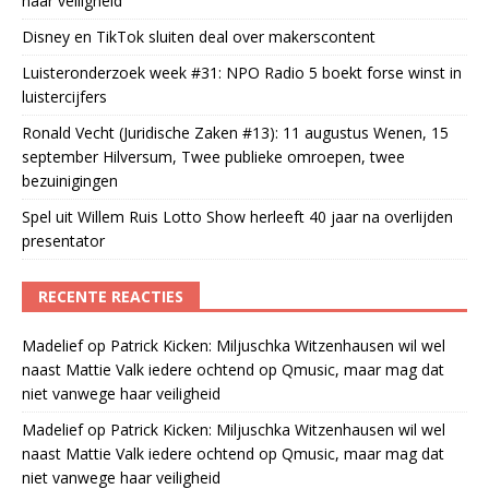
haar veiligheid
Disney en TikTok sluiten deal over makerscontent
Luisteronderzoek week #31: NPO Radio 5 boekt forse winst in
luistercijfers
Ronald Vecht (Juridische Zaken #13): 11 augustus Wenen, 15
september Hilversum, Twee publieke omroepen, twee
bezuinigingen
Spel uit Willem Ruis Lotto Show herleeft 40 jaar na overlijden
presentator
RECENTE REACTIES
Madelief
op
Patrick Kicken: Miljuschka Witzenhausen wil wel
naast Mattie Valk iedere ochtend op Qmusic, maar mag dat
niet vanwege haar veiligheid
Madelief
op
Patrick Kicken: Miljuschka Witzenhausen wil wel
naast Mattie Valk iedere ochtend op Qmusic, maar mag dat
niet vanwege haar veiligheid