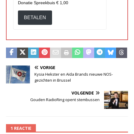
Donatie Spreekbuis
€ 1,00
BETALEN
VORIGE
Kysia Hekster en Aïda Brands nieuwe NOS-
gezichten in Brussel
VOLGENDE
Gouden RadioRing opent stembussen
1 REACTIE