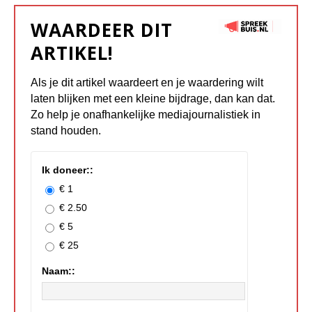
WAARDEER DIT
ARTIKEL!
Als je dit artikel waardeert en je waardering wilt
laten blijken met een kleine bijdrage, dan kan dat.
Zo help je onafhankelijke mediajournalistiek in
stand houden.
Ik doneer::
€ 1
€ 2.50
€ 5
€ 25
Naam::