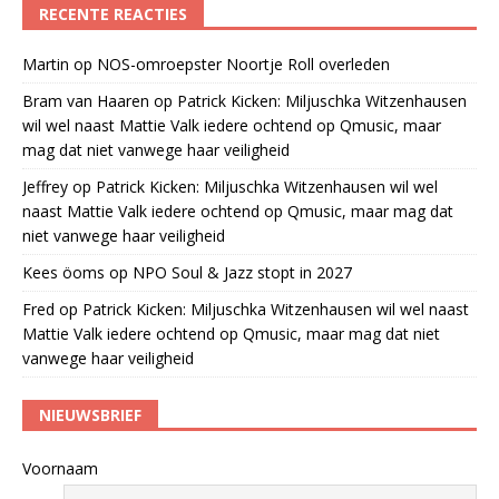
RECENTE REACTIES
Martin
op
NOS-omroepster Noortje Roll overleden
Bram van Haaren
op
Patrick Kicken: Miljuschka Witzenhausen
wil wel naast Mattie Valk iedere ochtend op Qmusic, maar
mag dat niet vanwege haar veiligheid
Jeffrey
op
Patrick Kicken: Miljuschka Witzenhausen wil wel
naast Mattie Valk iedere ochtend op Qmusic, maar mag dat
niet vanwege haar veiligheid
Kees öoms
op
NPO Soul & Jazz stopt in 2027
Fred
op
Patrick Kicken: Miljuschka Witzenhausen wil wel naast
Mattie Valk iedere ochtend op Qmusic, maar mag dat niet
vanwege haar veiligheid
NIEUWSBRIEF
Voornaam