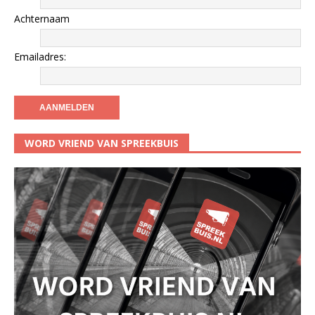
Achternaam
Emailadres:
WORD VRIEND VAN SPREEKBUIS