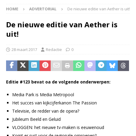
HOME
ADVERTORIAL
De nieuwe editie van Aether is uit!
De nieuwe editie van Aether is
uit!
28 maart 2017
Redactie
0
Editie #123 bevat oa de volgende onderwerpen:
Media Park is Media Metropool
Het succes van kijkcijferkanon The Passion
Televisie, de redder van de opera?
Jubileum Beeld en Geluid
VLOGGEN: het nieuwe tv-maken is eeuwenoud
Komt er rust voor de regionale omroepen?