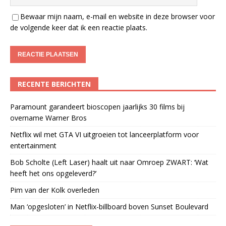
Bewaar mijn naam, e-mail en website in deze browser voor
de volgende keer dat ik een reactie plaats.
RECENTE BERICHTEN
Paramount garandeert bioscopen jaarlijks 30 films bij
overname Warner Bros
Netflix wil met GTA VI uitgroeien tot lanceerplatform voor
entertainment
Bob Scholte (Left Laser) haalt uit naar Omroep ZWART: ‘Wat
heeft het ons opgeleverd?’
Pim van der Kolk overleden
Man ‘opgesloten’ in Netflix-billboard boven Sunset Boulevard