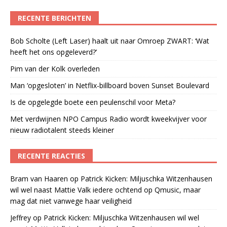
RECENTE BERICHTEN
Bob Scholte (Left Laser) haalt uit naar Omroep ZWART: ‘Wat
heeft het ons opgeleverd?’
Pim van der Kolk overleden
Man ‘opgesloten’ in Netflix-billboard boven Sunset Boulevard
Is de opgelegde boete een peulenschil voor Meta?
Met verdwijnen NPO Campus Radio wordt kweekvijver voor
nieuw radiotalent steeds kleiner
RECENTE REACTIES
Bram van Haaren
op
Patrick Kicken: Miljuschka Witzenhausen
wil wel naast Mattie Valk iedere ochtend op Qmusic, maar
mag dat niet vanwege haar veiligheid
Jeffrey
op
Patrick Kicken: Miljuschka Witzenhausen wil wel