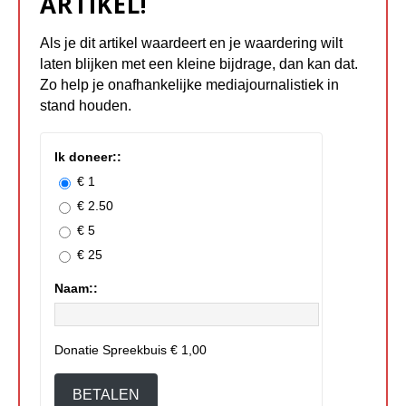
ARTIKEL!
Als je dit artikel waardeert en je waardering wilt
laten blijken met een kleine bijdrage, dan kan dat.
Zo help je onafhankelijke mediajournalistiek in
stand houden.
Ik doneer::
€ 1
€ 2.50
€ 5
€ 25
Naam::
Donatie Spreekbuis
€ 1,00
BETALEN