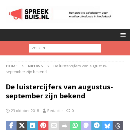
HOME
NIEUWS
De luistercijfers van augustus-
september zijn bekend
De luistercijfers van augustus-
september zijn bekend
23 oktober 2018
Redactie
0