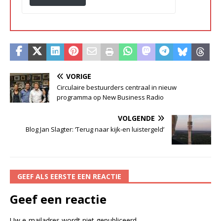
VORIGE
Circulaire bestuurders centraal in nieuw
programma op New Business Radio
VOLGENDE
Blog Jan Slagter: ‘Terug naar kijk-en luistergeld’
GEEF ALS EERSTE EEN REACTIE
Geef een reactie
Uw e-mailadres wordt niet gepubliceerd.