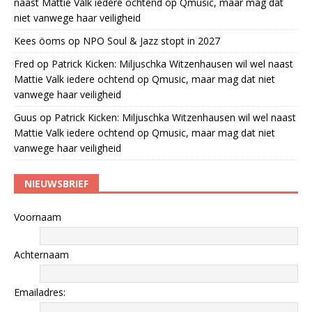
naast Mattie Valk iedere ochtend op Qmusic, maar mag dat
niet vanwege haar veiligheid
Kees öoms
op
NPO Soul & Jazz stopt in 2027
Fred
op
Patrick Kicken: Miljuschka Witzenhausen wil wel naast
Mattie Valk iedere ochtend op Qmusic, maar mag dat niet
vanwege haar veiligheid
Guus
op
Patrick Kicken: Miljuschka Witzenhausen wil wel naast
Mattie Valk iedere ochtend op Qmusic, maar mag dat niet
vanwege haar veiligheid
NIEUWSBRIEF
Voornaam
Achternaam
Emailadres: