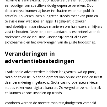
reclame is aantrekkelijk. Voor adverteerders is het bovendien
eenvoudiger om specifieke doelgroepen te bereiken. Door
data-analyse kunnen zij beter inschatten waar hun publiek
actief is. Zo verschuiven budgetten steeds meer van print en
televisie naar websites en apps. Tegelijkertijd zoeken
mediabedrijven naar nieuwe manieren om hun lezers en kijkers
vast te houden. Deze strijd om aandacht is essentieel voor de
toekomst van de industrie. Uiteindelijk draait alles om
zichtbaarheid en het overbrengen van de juiste boodschap.
Veranderingen in
advertentiebestedingen
Traditionele adverteerders hebben lang vertrouwd op print,
radio en televisie. Maar de opmars van online kansspelen heeft
daar verandering in gebracht. Grote casino-operateurs kiezen
steeds vaker voor digitale kanalen. Zo vergroten ze hun bereik
en kunnen ze snel inspelen op trends.
Voorheen werden de meeste marketingbudgetten verdeeld