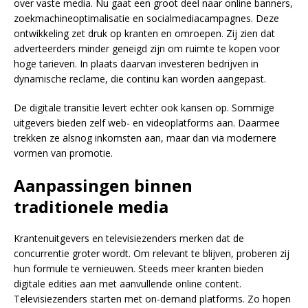
over vaste media. Nu gaat een groot deel naar online banners,
zoekmachineoptimalisatie en socialmediacampagnes. Deze
ontwikkeling zet druk op kranten en omroepen. Zij zien dat
adverteerders minder geneigd zijn om ruimte te kopen voor
hoge tarieven. In plaats daarvan investeren bedrijven in
dynamische reclame, die continu kan worden aangepast.
De digitale transitie levert echter ook kansen op. Sommige
uitgevers bieden zelf web- en videoplatforms aan. Daarmee
trekken ze alsnog inkomsten aan, maar dan via modernere
vormen van promotie.
Aanpassingen binnen
traditionele media
Krantenuitgevers en televisiezenders merken dat de
concurrentie groter wordt. Om relevant te blijven, proberen zij
hun formule te vernieuwen. Steeds meer kranten bieden
digitale edities aan met aanvullende online content.
Televisiezenders starten met on-demand platforms. Zo hopen