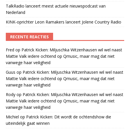
TalkRadio lanceert meest actuele nieuwspodcast van
Nederland
KINK-oprichter Leon Ramakers lanceert Jolene Country Radio
RECENTE REACTIES
Fred
op
Patrick Kicken: Miljuschka Witzenhausen wil wel naast
Mattie Valk iedere ochtend op Qmusic, maar mag dat niet
vanwege haar veiligheid
Guus
op
Patrick Kicken: Miljuschka Witzenhausen wil wel naast
Mattie Valk iedere ochtend op Qmusic, maar mag dat niet
vanwege haar veiligheid
Rody
op
Patrick Kicken: Miljuschka Witzenhausen wil wel naast
Mattie Valk iedere ochtend op Qmusic, maar mag dat niet
vanwege haar veiligheid
Michiel
op
Patrick Kicken: Dit wordt de ochtendshow die
uiteindelijk gaat winnen