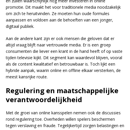
en zullen waarschijnlijk nog meer investeren in online
promotie. Dit maakt het voor traditionele media noodzakelijk
om zich te heruitvinden. Ze moeten hun oude formules
aanpassen en voldoen aan de behoeften van een jonger,
digitaal publiek.
Aan de andere kant zijn er ook mensen die geloven dat er
altijd vraag blijft naar vertrouwde media. Er is een groep
consumenten die liever een krant in de hand heeft of op vaste
tijden televisie kijkt. Dit segment kan waardevol blijven, vooral
als de content kwalitatief en betrouwbaar is. Toch lijkt een
hybride aanpak, waarin online en offline elkaar versterken, de
meest kansrijke route.
Regulering en maatschappelijke
verantwoordelijkheid
Met de groei van online kansspelen nemen ook de discussies
rond regulering toe. Overheden willen spelers beschermen
tegen verslaving en fraude. Tegelijkertijd zorgen belastingen en