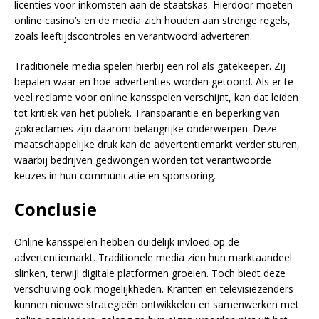
licenties voor inkomsten aan de staatskas. Hierdoor moeten
online casino’s en de media zich houden aan strenge regels,
zoals leeftijdscontroles en verantwoord adverteren.
Traditionele media spelen hierbij een rol als gatekeeper. Zij
bepalen waar en hoe advertenties worden getoond. Als er te
veel reclame voor online kansspelen verschijnt, kan dat leiden
tot kritiek van het publiek. Transparantie en beperking van
gokreclames zijn daarom belangrijke onderwerpen. Deze
maatschappelijke druk kan de advertentiemarkt verder sturen,
waarbij bedrijven gedwongen worden tot verantwoorde
keuzes in hun communicatie en sponsoring.
Conclusie
Online kansspelen hebben duidelijk invloed op de
advertentiemarkt. Traditionele media zien hun marktaandeel
slinken, terwijl digitale platformen groeien. Toch biedt deze
verschuiving ook mogelijkheden. Kranten en televisiezenders
kunnen nieuwe strategieën ontwikkelen en samenwerken met