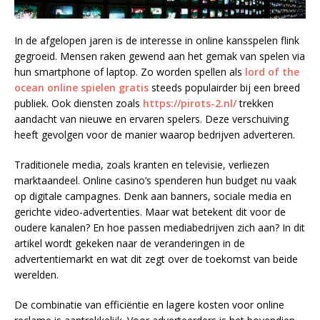
In de afgelopen jaren is de interesse in online kansspelen flink
gegroeid. Mensen raken gewend aan het gemak van spelen via
hun smartphone of laptop. Zo worden spellen als
lord of the
ocean online spielen gratis
steeds populairder bij een breed
publiek. Ook diensten zoals
https://pirots-2.nl/
trekken
aandacht van nieuwe en ervaren spelers. Deze verschuiving
heeft gevolgen voor de manier waarop bedrijven adverteren.
Traditionele media, zoals kranten en televisie, verliezen
marktaandeel. Online casino’s spenderen hun budget nu vaak
op digitale campagnes. Denk aan banners, sociale media en
gerichte video-advertenties. Maar wat betekent dit voor de
oudere kanalen? En hoe passen mediabedrijven zich aan? In dit
artikel wordt gekeken naar de veranderingen in de
advertentiemarkt en wat dit zegt over de toekomst van beide
werelden.
De combinatie van efficiëntie en lagere kosten voor online