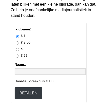
laten blijken met een kleine bijdrage, dan kan dat.
Zo help je onafhankelijke mediajournalistiek in
stand houden.
Ik doneer::
€ 1
€ 2.50
€ 5
€ 25
Naam::
Donatie Spreekbuis
€ 1,00
BETALEN