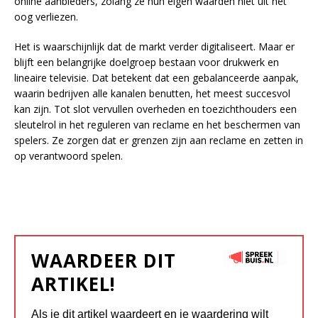
online aanbieders, zolang ze hun eigen waarden niet uit het
oog verliezen.
Het is waarschijnlijk dat de markt verder digitaliseert. Maar er
blijft een belangrijke doelgroep bestaan voor drukwerk en
lineaire televisie. Dat betekent dat een gebalanceerde aanpak,
waarin bedrijven alle kanalen benutten, het meest succesvol
kan zijn. Tot slot vervullen overheden en toezichthouders een
sleutelrol in het reguleren van reclame en het beschermen van
spelers. Ze zorgen dat er grenzen zijn aan reclame en zetten in
op verantwoord spelen.
WAARDEER DIT
ARTIKEL!
Als je dit artikel waardeert en je waardering wilt