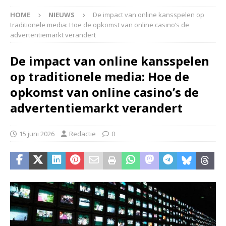
HOME
NIEUWS
De impact van online kansspelen op
traditionele media: Hoe de opkomst van online casino’s de
advertentiemarkt verandert
De impact van online kansspelen
op traditionele media: Hoe de
opkomst van online casino’s de
advertentiemarkt verandert
15 juni 2026
Redactie
0