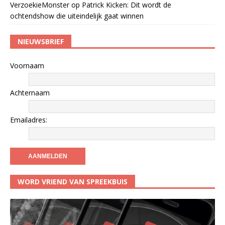
VerzoekieMonster
op
Patrick Kicken: Dit wordt de
ochtendshow die uiteindelijk gaat winnen
NIEUWSBRIEF
Voornaam
Achternaam
Emailadres:
WORD VRIEND VAN SPREEKBUIS