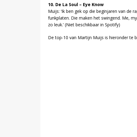
10. De La Soul – Eye Know
Muijs: ‘Ik ben gek op die beginjaren van de 
funkplaten. Die maken het swingend. Me, myse
zo leuk.’ (Niet beschikbaar in Spotify)
De top-10 van Martijn Muijs is hieronder te b