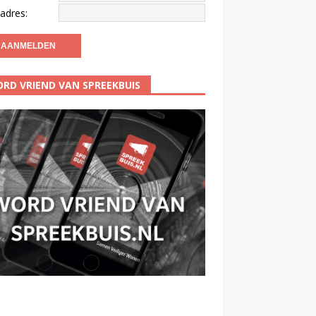
adres:
RD VRIEND VAN SPREEKBUIS