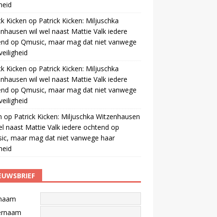
gheid
ck Kicken
op
Patrick Kicken: Miljuschka
nhausen wil wel naast Mattie Valk iedere
end op Qmusic, maar mag dat niet vanwege
veiligheid
ck Kicken
op
Patrick Kicken: Miljuschka
nhausen wil wel naast Mattie Valk iedere
end op Qmusic, maar mag dat niet vanwege
veiligheid
m
op
Patrick Kicken: Miljuschka Witzenhausen
el naast Mattie Valk iedere ochtend op
ic, maar mag dat niet vanwege haar
gheid
EUWSBRIEF
naam
ernaam